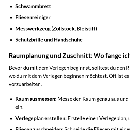
Schwammbrett
Fliesenreiniger
Messwerkzeug (Zollstock, Bleistift)
Schutzbrille und Handschuhe
Raumplanung und Zuschnitt: Wo fange ic
Bevor du mit dem Verlegen beginnst, solltest du den R
wo du mit dem Verlegen beginnen möchtest. Oft ist es s
vorzuarbeiten.
Raum ausmessen:
Messe den Raum genau aus und b
ein.
Verlegeplan erstellen:
Erstelle einen Verlegeplan, 
Fliesen zuschneiden:
Schneide die Fliesen mit eine