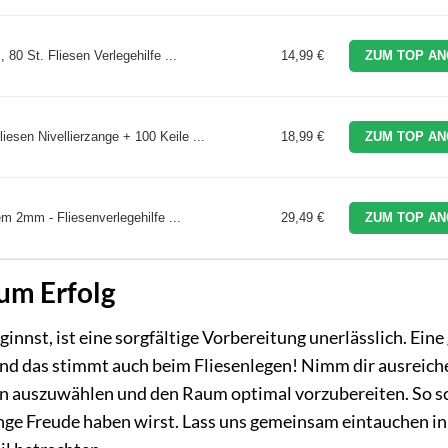
 80 St. Fliesen Verlegehilfe ...
14,99 €
ZUM TOP AN
liesen Nivellierzange + 100 Keile ...
18,99 €
ZUM TOP AN
em 2mm - Fliesenverlegehilfe ...
29,49 €
ZUM TOP AN
zum Erfolg
innst, ist eine sorgfältige Vorbereitung unerlässlich. Eine
Und das stimmt auch beim Fliesenlegen! Nimm dir ausreich
en auszuwählen und den Raum optimal vorzubereiten. So sc
ange Freude haben wirst. Lass uns gemeinsam eintauchen in