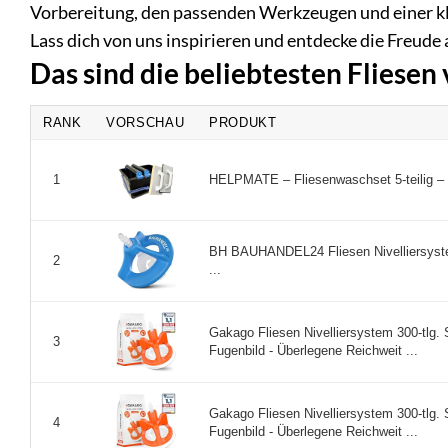
Vorbereitung, den passenden Werkzeugen und einer k
Lass dich von uns inspirieren und entdecke die Freud
Das sind die beliebtesten Fliesen
RANK
VORSCHAU
PRODUKT
HELPMATE – Fliesenwaschset 5‑teilig – 1
1
BH BAUHANDEL24 Fliesen Nivelliersys
2
...
Gakago Fliesen Nivelliersystem 300-tlg. S
3
Fugenbild - Überlegene Reichweit ...
Gakago Fliesen Nivelliersystem 300-tlg. S
4
Fugenbild - Überlegene Reichweit ...