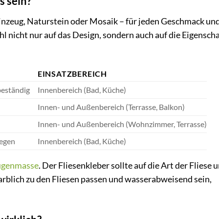
s sein?
teinzeug, Naturstein oder Mosaik – für jeden Geschmack un
hl nicht nur auf das Design, sondern auch auf die Eigensch
EINSATZBEREICH
tbeständig
Innenbereich (Bad, Küche)
Innen- und Außenbereich (Terrasse, Balkon)
Innen- und Außenbereich (Wohnzimmer, Terrasse)
legen
Innenbereich (Bad, Küche)
ugenmasse
. Der Fliesenkleber sollte auf die Art der Fliese 
rblich zu den Fliesen passen und wasserabweisend sein,