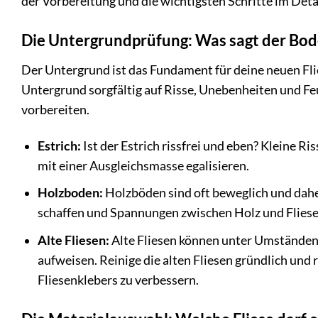
der Vorbereitung und die wichtigsten Schritte im Deta
Die Untergrundprüfung: Was sagt der Bo
Der Untergrund ist das Fundament für deine neuen Flie
Untergrund sorgfältig auf Risse, Unebenheiten und F
vorbereiten.
Estrich:
Ist der Estrich rissfrei und eben? Kleine R
mit einer Ausgleichsmasse egalisieren.
Holzboden:
Holzböden sind oft beweglich und daher
schaffen und Spannungen zwischen Holz und Fliese
Alte Fliesen:
Alte Fliesen können unter Umständen a
aufweisen. Reinige die alten Fliesen gründlich und 
Fliesenklebers zu verbessern.