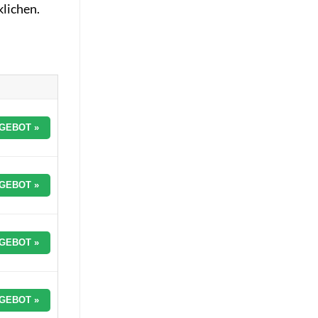
lichen.
GEBOT »
GEBOT »
GEBOT »
GEBOT »