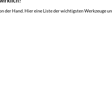
wirklich?
von der Hand. Hier eine Liste der wichtigsten Werkzeuge u