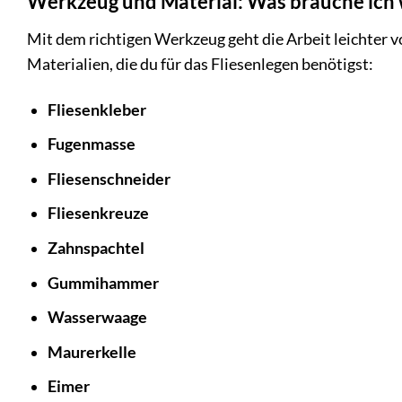
Werkzeug und Material: Was brauche ich 
Mit dem richtigen Werkzeug geht die Arbeit leichter 
Materialien, die du für das Fliesenlegen benötigst:
Fliesenkleber
Fugenmasse
Fliesenschneider
Fliesenkreuze
Zahnspachtel
Gummihammer
Wasserwaage
Maurerkelle
Eimer