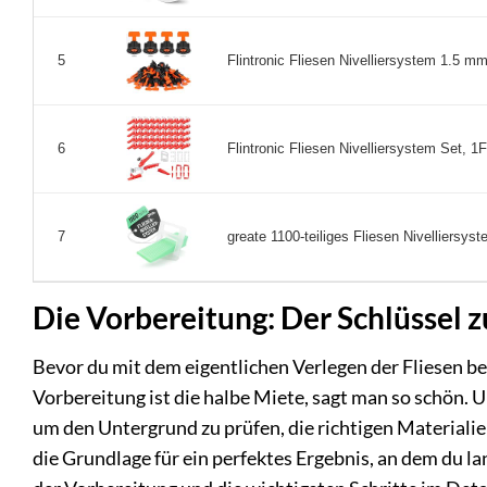
Flintronic Fliesen Nivelliersystem 1.5 mm,
5
Flintronic Fliesen Nivelliersystem Set, 1F
6
greate 1100-teiliges Fliesen Nivelliersyst
7
Die Vorbereitung: Der Schlüssel 
Bevor du mit dem eigentlichen Verlegen der Fliesen beg
Vorbereitung ist die halbe Miete, sagt man so schön. 
um den Untergrund zu prüfen, die richtigen Materiali
die Grundlage für ein perfektes Ergebnis, an dem du l