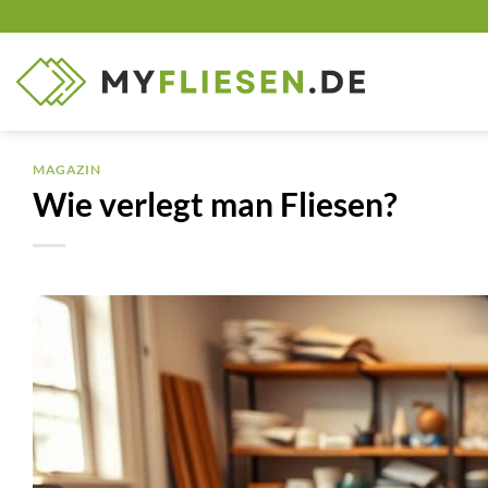
Zum
Inhalt
springen
MAGAZIN
Wie verlegt man Fliesen?