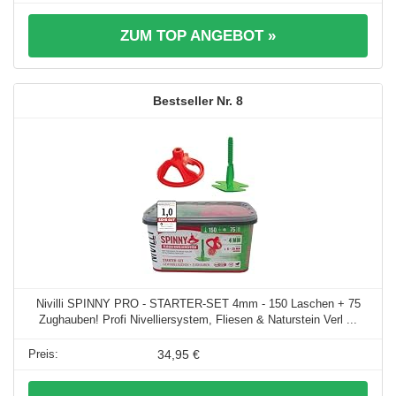
ZUM TOP ANGEBOT »
8
Nivilli SPINNY PRO - STARTER-SET 4mm - 150 Laschen + 75
Zughauben! Profi Nivelliersystem, Fliesen & Naturstein Verl ...
34,95 €