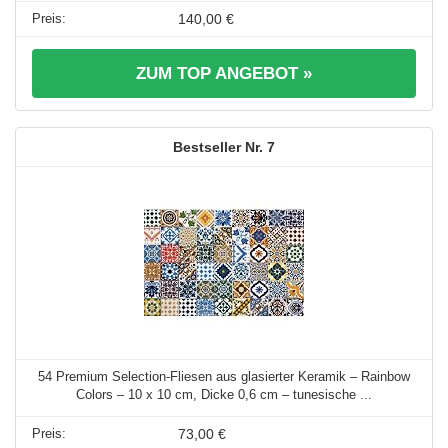
140,00 €
ZUM TOP ANGEBOT »
7
54 Premium Selection-Fliesen aus glasierter Keramik – Rainbow
Colors – 10 x 10 cm, Dicke 0,6 cm – tunesische ...
73,00 €