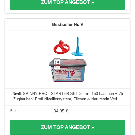
ZUM TOP ANGEBOT »
9
Nivilli SPINNY PRO - STARTER-SET 3mm - 150 Laschen + 75
Zughauben! Profi Nivelliersystem, Fliesen & Naturstein Verl ...
34,95 €
ZUM TOP ANGEBOT »