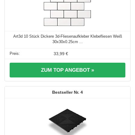
Art3d 10 Stück Dickere 3d-Fliesenaufkleber Klebefliesen Weiß
30x30x0.25cm ...
33,99 €
ZUM TOP ANGEBOT »
4