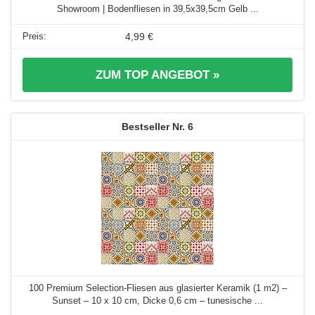
Showroom | Bodenfliesen in 39,5x39,5cm Gelb ...
4,99 €
ZUM TOP ANGEBOT »
6
100 Premium Selection-Fliesen aus glasierter Keramik (1 m2) –
Sunset – 10 x 10 cm, Dicke 0,6 cm – tunesische ...