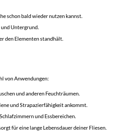
äche schon bald wieder nutzen kannst.
e und Untergrund.
 er den Elementen standhält.
lzahl von Anwendungen:
 Duschen und anderen Feuchträumen.
iene und Strapazierfähigkeit ankommt.
Schlafzimmern und Essbereichen.
rgt für eine lange Lebensdauer deiner Fliesen.