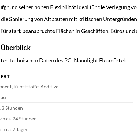
fgrund seiner hohen Flexibilität ideal für die Verlegung 
 die Sanierung von Altbauten mit kritischen Untergründen
Für stark beanspruchte Flächen in Geschäften, Büros un
 Überblick
gsten technischen Daten des PCI Nanolight Flexmörtel:
ERT
ment, Kunststoffe, Additive
rau
. 3 Stunden
ch ca. 24 Stunden
ch ca. 7 Tagen