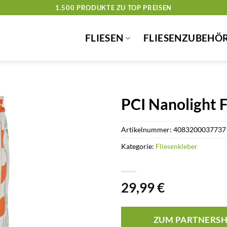
1.500 PRODUKTE ZU TOP PREISEN
FLIESEN
FLIESENZUBEHÖ
PCI Nanolight 
Artikelnummer:
4083200037737
Kategorie:
Fliesenkleber
29,99
€
ZUM PARTNERS