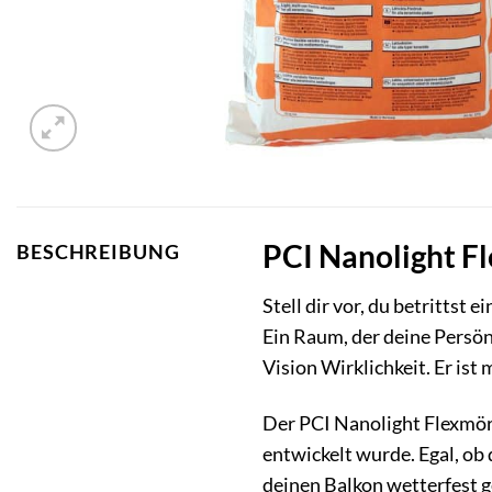
PCI Nanolight Fl
BESCHREIBUNG
Stell dir vor, du betrittst
Ein Raum, der deine Persön
Vision Wirklichkeit. Er ist
Der PCI Nanolight Flexmört
entwickelt wurde. Egal, o
deinen Balkon wetterfest g