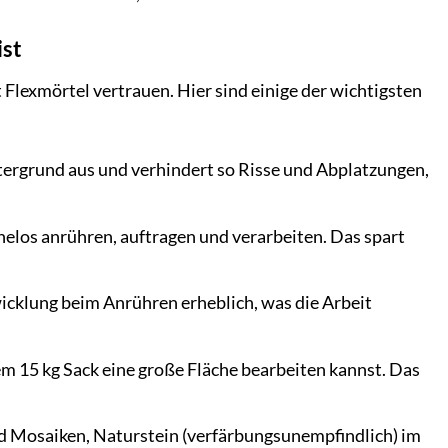
ist
Flexmörtel vertrauen. Hier sind einige der wichtigsten
rgrund aus und verhindert so Risse und Abplatzungen,
helos anrühren, auftragen und verarbeiten. Das spart
cklung beim Anrühren erheblich, was die Arbeit
em 15 kg Sack eine große Fläche bearbeiten kannst. Das
nd Mosaiken, Naturstein (verfärbungsunempfindlich) im