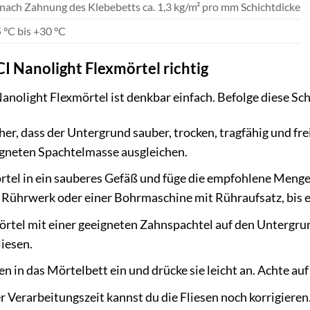
 nach Zahnung des Klebebetts ca. 1,3 kg/m² pro mm Schichtdicke
 °C bis +30 °C
CI Nanolight Flexmörtel richtig
nolight Flexmörtel ist denkbar einfach. Befolge diese Schr
cher, dass der Untergrund sauber, trocken, tragfähig und fre
igneten Spachtelmasse ausgleichen.
tel in ein sauberes Gefäß und füge die empfohlene Menge
 Rührwerk oder einer Bohrmaschine mit Rühraufsatz, bis 
rtel mit einer geeigneten Zahnspachtel auf den Untergru
liesen.
en in das Mörtelbett ein und drücke sie leicht an. Achte au
r Verarbeitungszeit kannst du die Fliesen noch korrigieren