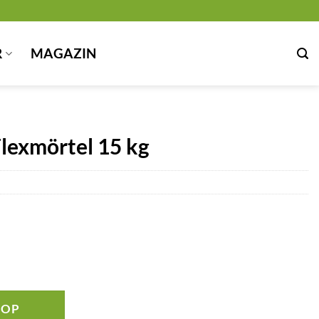
R
MAGAZIN
Flexmörtel 15 kg
HOP