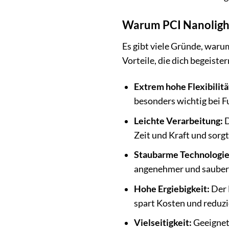
Warum PCI Nanolight 
Es gibt viele Gründe, waru
Vorteile, die dich begeiste
Extrem hohe Flexibilitä
besonders wichtig bei 
Leichte Verarbeitung:
D
Zeit und Kraft und sorgt
Staubarme Technologie
angenehmer und saubere
Hohe Ergiebigkeit:
Der 
spart Kosten und reduz
Vielseitigkeit:
Geeignet 