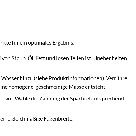
itte für ein optimales Ergebnis:
i von Staub, Öl, Fett und losen Teilen ist. Unebenheiten
 Wasser hinzu (siehe Produktinformationen). Verrühre
eine homogene, geschmeidige Masse entsteht.
nd auf. Wähle die Zahnung der Spachtel entsprechend
f eine gleichmäßige Fugenbreite.
.