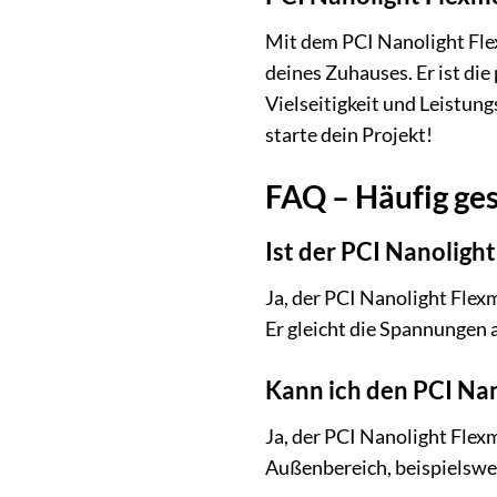
Mit dem PCI Nanolight Flex
deines Zuhauses. Er ist die
Vielseitigkeit und Leistun
starte dein Projekt!
FAQ – Häufig ges
Ist der PCI Nanoligh
Ja, der PCI Nanolight Flexm
Er gleicht die Spannungen 
Kann ich den PCI Na
Ja, der PCI Nanolight Flex
Außenbereich, beispielswe