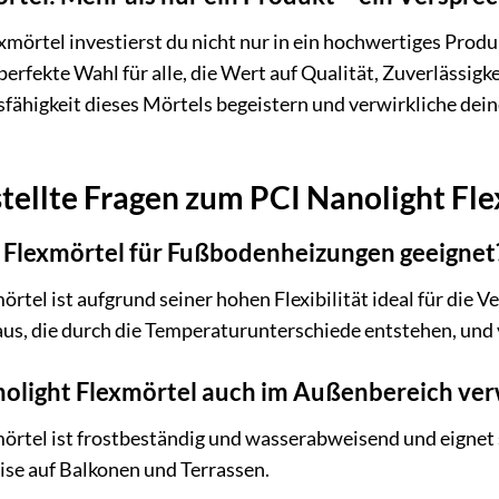
mörtel investierst du nicht nur in ein hochwertiges Produ
 perfekte Wahl für alle, die Wert auf Qualität, Zuverlässigk
gsfähigkeit dieses Mörtels begeistern und verwirkliche de
tellte Fragen zum PCI Nanolight Fl
t Flexmörtel für Fußbodenheizungen geeignet
örtel ist aufgrund seiner hohen Flexibilität ideal für die
aus, die durch die Temperaturunterschiede entstehen, und
nolight Flexmörtel auch im Außenbereich ve
mörtel ist frostbeständig und wasserabweisend und eignet 
ise auf Balkonen und Terrassen.