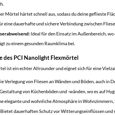
h.
r Mörtel härtet schnell aus, sodass du deine geflieste Fl
ür eine dauerhafte und sichere Verbindung zwischen Flies
sserabweisend:
Ideal für den Einsatz im Außenbereich, wo
gt zu einem gesunden Raumklima bei.
des PCI Nanolight Flexmörtel
el ist ein echter Allrounder und eignet sich für eine Vie
 die Verlegung von Fliesen an Wänden und Böden, auch in
e Gestaltung von Küchenböden und -wänden, wo es auf Hyg
ine elegante und wohnliche Atmosphäre in Wohnzimmern, 
Bietet dauerhaften Schutz vor Witterungseinflüssen und so