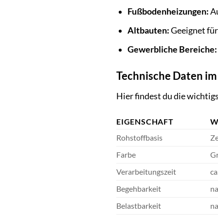
Fußbodenheizungen:
Au
Altbauten:
Geeignet für
Gewerbliche Bereiche:
Technische Daten im
Hier findest du die wichti
EIGENSCHAFT
W
Rohstoffbasis
Ze
Farbe
G
Verarbeitungszeit
ca
Begehbarkeit
na
Belastbarkeit
na