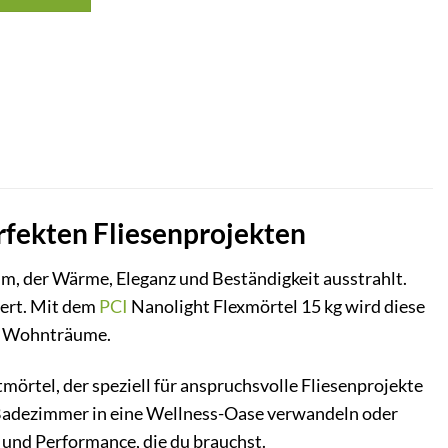
erfekten Fliesenprojekten
um, der Wärme, Eleganz und Beständigkeit ausstrahlt.
iert. Mit dem
PCI
Nanolight Flexmörtel 15 kg wird diese
ven Wohnträume.
mörtel, der speziell für anspruchsvolle Fliesenprojekte
n Badezimmer in eine Wellness-Oase verwandeln oder
t und Performance, die du brauchst.