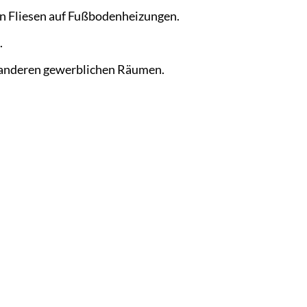
von Fliesen auf Fußbodenheizungen.
.
d anderen gewerblichen Räumen.