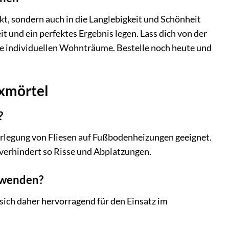
kt, sondern auch in die Langlebigkeit und Schönheit
eit und ein perfektes Ergebnis legen. Lass dich von der
ine individuellen Wohnträume. Bestelle noch heute und
exmörtel
?
 Verlegung von Fliesen auf Fußbodenheizungen geeignet.
 verhindert so Risse und Abplatzungen.
rwenden?
sich daher hervorragend für den Einsatz im