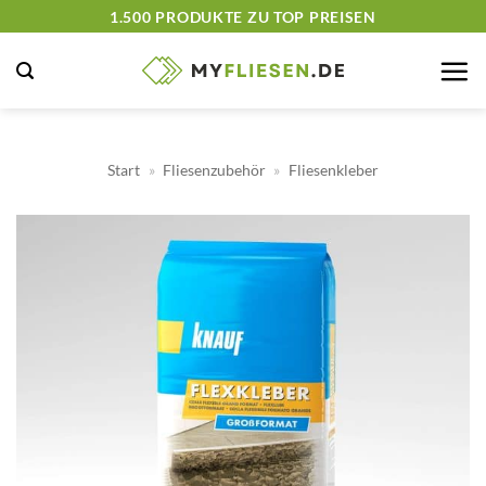
Zum
1.500 PRODUKTE ZU TOP PREISEN
Inhalt
springen
Start
»
Fliesenzubehör
»
Fliesenkleber