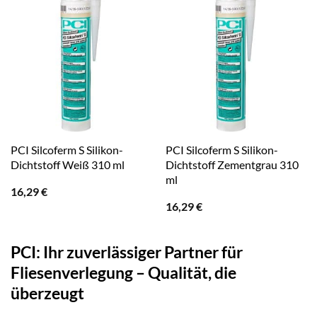
PCI Silcoferm S Silikon-
PCI Silcoferm S Silikon-
Dichtstoff Weiß 310 ml
Dichtstoff Zementgrau 310
ml
16,29
€
16,29
€
PCI: Ihr zuverlässiger Partner für
Fliesenverlegung – Qualität, die
überzeugt