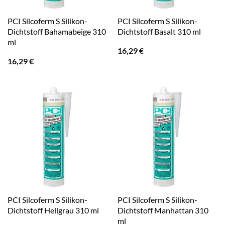
PCI Silcoferm S Silikon-
PCI Silcoferm S Silikon-
Dichtstoff Bahamabeige 310
Dichtstoff Basalt 310 ml
ml
16,29
€
16,29
€
PCI Silcoferm S Silikon-
PCI Silcoferm S Silikon-
Dichtstoff Hellgrau 310 ml
Dichtstoff Manhattan 310
ml