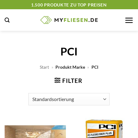
Zum
1.500 PRODUKTE ZU TOP PREISEN
Inhalt
springen
PCI
Start
»
Produkt Marke
»
PCI
FILTER