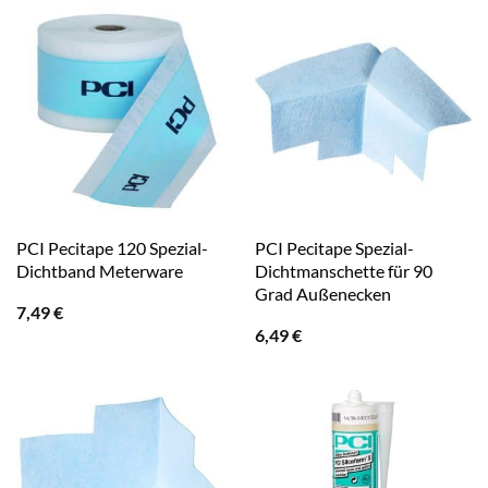
PCI Pecitape 120 Spezial-
PCI Pecitape Spezial-
Dichtband Meterware
Dichtmanschette für 90
Grad Außenecken
7,49
€
6,49
€