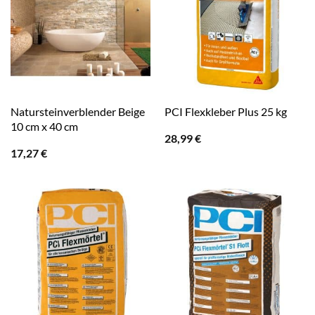
Natursteinverblender Beige
PCI Flexkleber Plus 25 kg
10 cm x 40 cm
28,99
€
17,27
€