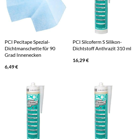
PCI Pecitape Spezial-
PCI Silcoferm S Silikon-
Dichtmanschette für 90
Dichtstoff Anthrazit 310 ml
Grad Innenecken
16,29
€
6,49
€