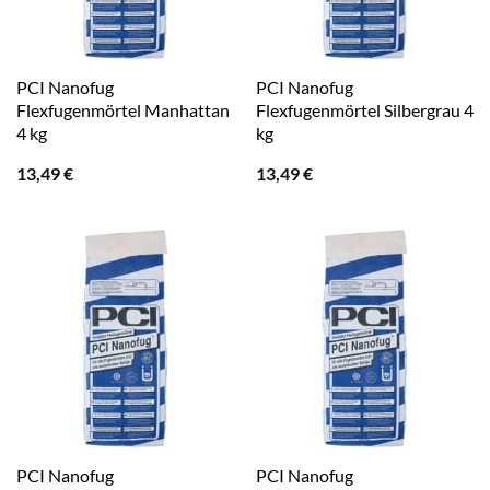
PCI Nanofug
PCI Nanofug
Flexfugenmörtel Manhattan
Flexfugenmörtel Silbergrau 4
4 kg
kg
13,49
€
13,49
€
PCI Nanofug
PCI Nanofug