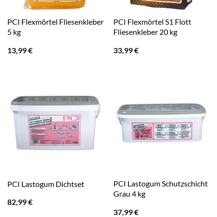
PCI Flexmörtel Fliesenkleber
PCI Flexmörtel S1 Flott
5 kg
Fliesenkleber 20 kg
13,99
€
33,99
€
PCI Lastogum Schutzschicht
PCI Lastogum Dichtset
Grau 4 kg
82,99
€
37,99
€