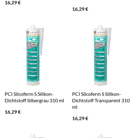
16,29
€
16,29
€
PCI Silcoferm S Silikon-
PCI Silcoferm S Silikon-
Dichtstoff Silbergrau 310 ml
Dichtstoff Transparent 310
ml
16,29
€
16,29
€