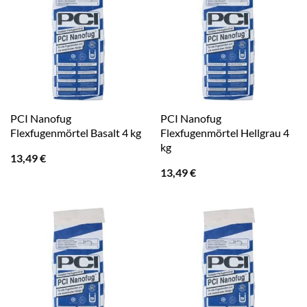
PCI Nanofug
PCI Nanofug
Flexfugenmörtel Basalt 4 kg
Flexfugenmörtel Hellgrau 4
kg
13,49
€
13,49
€