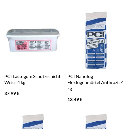
PCI Lastogum Schutzschicht
PCI Nanofug
Weiss 4 kg
Flexfugenmörtel Anthrazit 4
kg
37,99
€
13,49
€