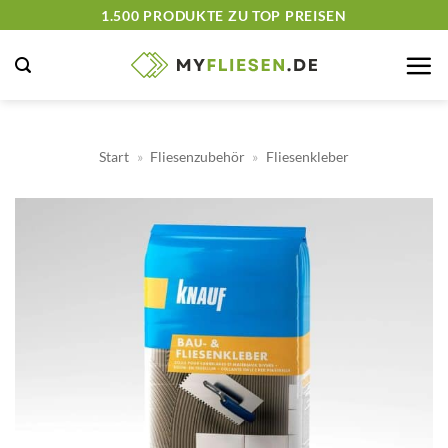
Zum
1.500 PRODUKTE ZU TOP PREISEN
Inhalt
springen
Start
»
Fliesenzubehör
»
Fliesenkleber