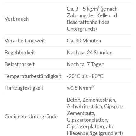
Ca. 3 – 5 kg/m² (je nach
Zahnung der Kelle und
Verbrauch
Beschaffenheit des
Untergrunds)
Verarbeitungszeit
Ca. 30 Minuten
Begehbarkeit
Nach ca. 24 Stunden
Belastbarkeit
Nach ca. 7 Tagen
Temperaturbeständigkeit
-20°C bis +80°C
Haftzugfestigkeit
≥ 0,5 N/mm²
Beton, Zementestrich,
Anhydritestrich, Gipsputz,
Zementputz,
Geeignete Untergründe
Gipskartonplatten,
Gipsfaserplatten, alte
Fliesenbeläge (grundiert)