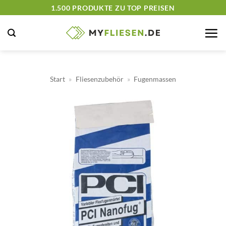
Zum
1.500 PRODUKTE ZU TOP PREISEN
Inhalt
springen
Start
»
Fliesenzubehör
»
Fugenmassen