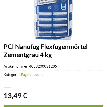
PCI Nanofug Flexfugenmörtel
Zementgrau 4 kg
Artikelnummer:
4083200031285
Kategorie:
Fugenmassen
13,49
€