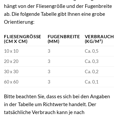
hängt von der Fliesengröße und der Fugenbreite
ab. Die folgende Tabelle gibt Ihnen eine grobe
Orientierung:
FLIESENGRÖSSE (
FUGENBREITE
VERBRAUCH
CM X CM)
(MM)
(KG/M²)
10 x 10
3
Ca. 0,5
20 x 20
3
Ca. 0,3
30 x 30
3
Ca. 0,2
60 x 60
3
Ca. 0,1
Bitte beachten Sie, dass es sich bei den Angaben
in der Tabelle um Richtwerte handelt. Der
tatsächliche Verbrauch kann je nach