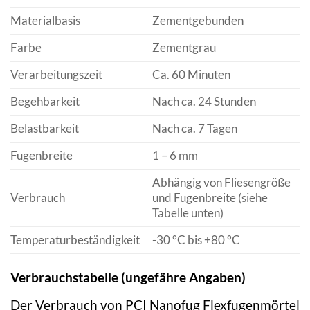
Materialbasis
Zementgebunden
Farbe
Zementgrau
Verarbeitungszeit
Ca. 60 Minuten
Begehbarkeit
Nach ca. 24 Stunden
Belastbarkeit
Nach ca. 7 Tagen
Fugenbreite
1 – 6 mm
Abhängig von Fliesengröße
Verbrauch
und Fugenbreite (siehe
Tabelle unten)
Temperaturbeständigkeit
-30 °C bis +80 °C
Verbrauchstabelle (ungefähre Angaben)
Der Verbrauch von PCI Nanofug Flexfugenmörtel