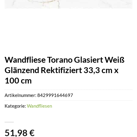
Wandfliese Torano Glasiert Weiß
Glänzend Rektifiziert 33,3 cm x
100 cm
Artikelnummer:
8429991644697
Kategorie:
Wandfliesen
51,98
€