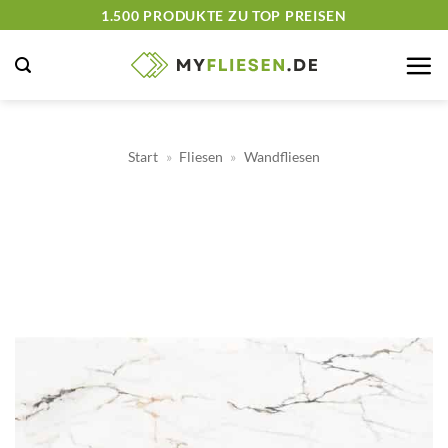
Zum
1.500 PRODUKTE ZU TOP PREISEN
Inhalt
springen
Start
»
Fliesen
»
Wandfliesen