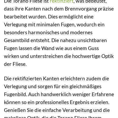
Die Torano Fliese ist
rektifiziert
, was bedeutet,
dass ihre Kanten nach dem Brennvorgang präzise
bearbeitet wurden. Dies ermöglicht eine
Verlegung mit minimalen Fugen, wodurch ein
besonders harmonisches und modernes
Gesamtbild entsteht. Die nahezu unsichtbaren
Fugen lassen die Wand wie aus einem Guss
wirken und unterstreichen die hochwertige Optik
der Fliese.
Die rektifizierten Kanten erleichtern zudem die
Verlegung und sorgen für ein gleichmäßiges
Fugenbild. Auch handwerklich weniger Erfahrene
können so ein professionelles Ergebnis erzielen.
Genießen Sie die einfache Verarbeitung und die
makellose Optik, die die Torano Fliese Ihrem