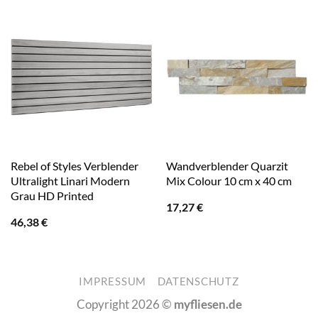
Rebel of Styles Verblender
Wandverblender Quarzit
Ultralight Linari Modern
Mix Colour 10 cm x 40 cm
Grau HD Printed
17,27
€
46,38
€
IMPRESSUM
DATENSCHUTZ
Copyright 2026 ©
myfliesen.de