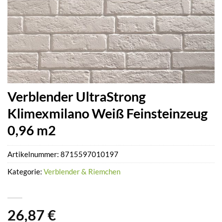
Verblender UltraStrong
Klimexmilano Weiß Feinsteinzeug
0,96 m2
Artikelnummer:
8715597010197
Kategorie:
Verblender & Riemchen
26,87
€