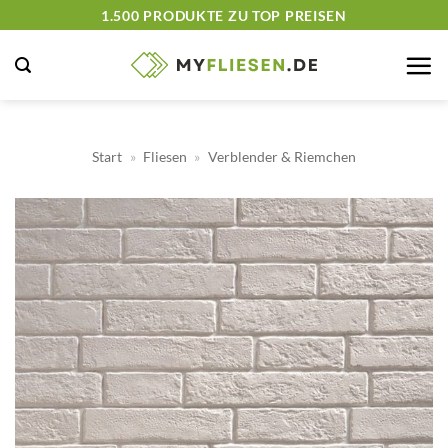
Zum
1.500 PRODUKTE ZU TOP PREISEN
Inhalt
springen
Start
»
Fliesen
»
Verblender & Riemchen