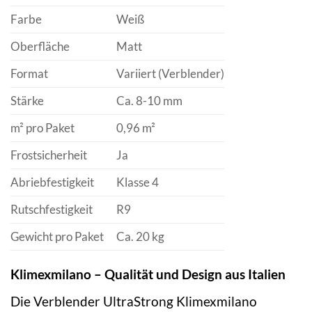
Farbe
Weiß
Oberfläche
Matt
Format
Variiert (Verblender)
Stärke
Ca. 8-10 mm
m² pro Paket
0,96 m²
Frostsicherheit
Ja
Abriebfestigkeit
Klasse 4
Rutschfestigkeit
R9
Gewicht pro Paket
Ca. 20 kg
Klimexmilano – Qualität und Design aus Italien
Die Verblender UltraStrong Klimexmilano