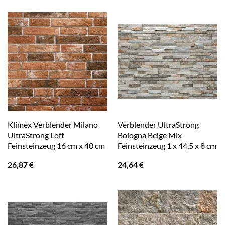
Klimex Verblender Milano
Verblender UltraStrong
UltraStrong Loft
Bologna Beige Mix
Feinsteinzeug 16 cm x 40 cm
Feinsteinzeug 1 x 44,5 x 8 cm
26,87
€
24,64
€