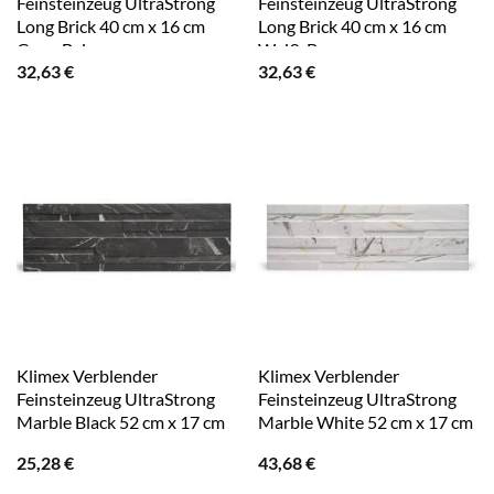
Feinsteinzeug UltraStrong
Feinsteinzeug UltraStrong
Long Brick 40 cm x 16 cm
Long Brick 40 cm x 16 cm
Grau-Beige
Weiß-Braun
32,63
€
32,63
€
Klimex Verblender
Klimex Verblender
Feinsteinzeug UltraStrong
Feinsteinzeug UltraStrong
Marble Black 52 cm x 17 cm
Marble White 52 cm x 17 cm
25,28
€
43,68
€