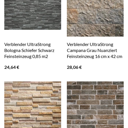
Verblender UltraStrong
Verblender UltraStrong
Bologna Schiefer Schwarz
Campana Grau Nuanziert
Feinsteinzeug 0,85 m2
Feinsteinzeug 16 cm x 42 cm
24,64
€
28,06
€