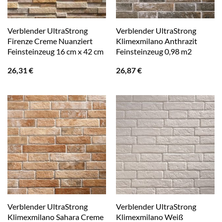
Verblender UltraStrong
Verblender UltraStrong
Firenze Creme Nuanziert
Klimexmilano Anthrazit
Feinsteinzeug 16 cm x 42 cm
Feinsteinzeug 0,98 m2
26,31
€
26,87
€
Verblender UltraStrong
Verblender UltraStrong
Klimexmilano Sahara Creme
Klimexmilano Weiß