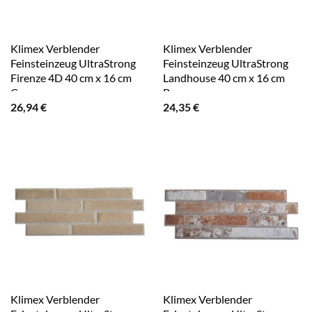
Klimex Verblender
Klimex Verblender
Feinsteinzeug UltraStrong
Feinsteinzeug UltraStrong
Firenze 4D 40 cm x 16 cm
Landhouse 40 cm x 16 cm
Creme
Braun
26,94
€
24,35
€
Klimex Verblender
Klimex Verblender