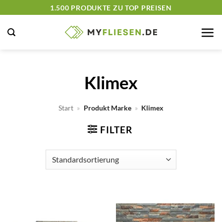
Zum
1.500 PRODUKTE ZU TOP PREISEN
Inhalt
springen
Klimex
Start
»
Produkt Marke
»
Klimex
FILTER