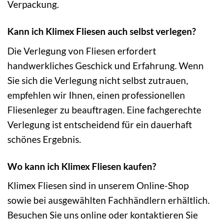
Verpackung.
Kann ich Klimex Fliesen auch selbst verlegen?
Die Verlegung von Fliesen erfordert
handwerkliches Geschick und Erfahrung. Wenn
Sie sich die Verlegung nicht selbst zutrauen,
empfehlen wir Ihnen, einen professionellen
Fliesenleger zu beauftragen. Eine fachgerechte
Verlegung ist entscheidend für ein dauerhaft
schönes Ergebnis.
Wo kann ich Klimex Fliesen kaufen?
Klimex Fliesen sind in unserem Online-Shop
sowie bei ausgewählten Fachhändlern erhältlich.
Besuchen Sie uns online oder kontaktieren Sie