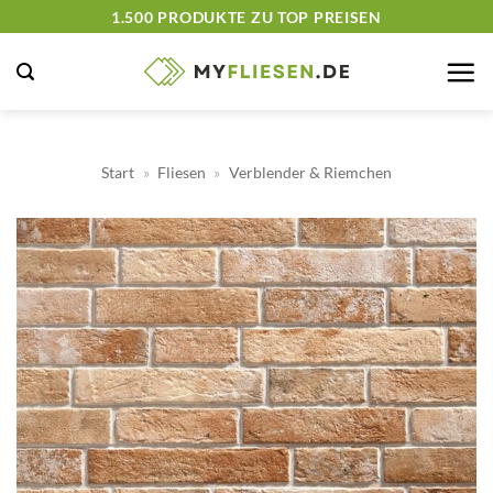
Zum
1.500 PRODUKTE ZU TOP PREISEN
Inhalt
springen
Start
»
Fliesen
»
Verblender & Riemchen