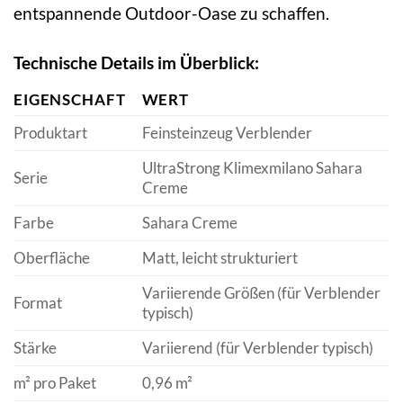
entspannende Outdoor-Oase zu schaffen.
Technische Details im Überblick:
EIGENSCHAFT
WERT
Produktart
Feinsteinzeug Verblender
UltraStrong Klimexmilano Sahara
Serie
Creme
Farbe
Sahara Creme
Oberfläche
Matt, leicht strukturiert
Variierende Größen (für Verblender
Format
typisch)
Stärke
Variierend (für Verblender typisch)
m² pro Paket
0,96 m²