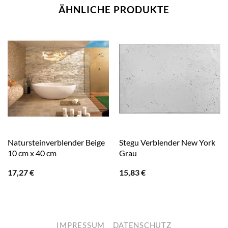
ÄHNLICHE PRODUKTE
Natursteinverblender Beige
Stegu Verblender New York
10 cm x 40 cm
Grau
17,27
€
15,83
€
IMPRESSUM
DATENSCHUTZ