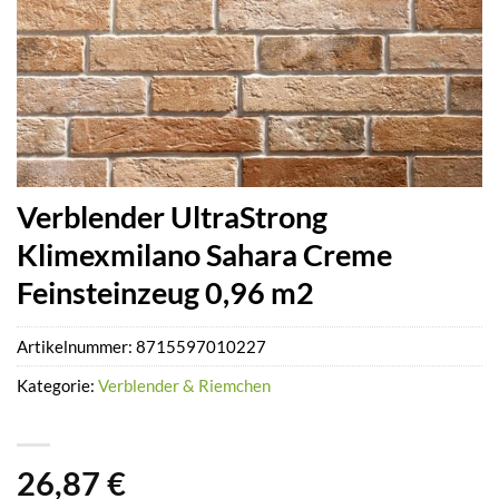
Verblender UltraStrong
Klimexmilano Sahara Creme
Feinsteinzeug 0,96 m2
Artikelnummer:
8715597010227
Kategorie:
Verblender & Riemchen
26,87
€