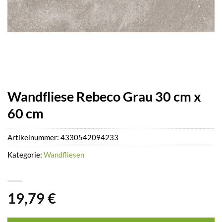
Wandfliese Rebeco Grau 30 cm x
60 cm
Artikelnummer:
4330542094233
Kategorie:
Wandfliesen
19,79
€