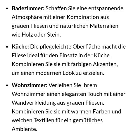
Badezimmer:
Schaffen Sie eine entspannende
Atmosphäre mit einer Kombination aus
grauen Fliesen und natürlichen Materialien
wie Holz oder Stein.
Küche:
Die pflegeleichte Oberfläche macht die
Fliese ideal für den Einsatz in der Küche.
Kombinieren Sie sie mit farbigen Akzenten,
um einen modernen Look zu erzielen.
Wohnzimmer:
Verleihen Sie Ihrem
Wohnzimmer einen eleganten Touch mit einer
Wandverkleidung aus grauen Fliesen.
Kombinieren Sie sie mit warmen Farben und
weichen Textilien für ein gemütliches
Ambiente.