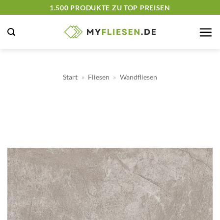
Zum
1.500 PRODUKTE ZU TOP PREISEN
Inhalt
springen
Start
»
Fliesen
»
Wandfliesen