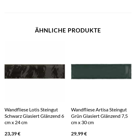
ÄHNLICHE PRODUKTE
Wandfliese Lotis Steingut
Wandfliese Artisa Steingut
Schwarz Glasiert Glänzend 6
Grün Glasiert Glänzend 7,5
cm x 24 cm
cm x 30 cm
23,39
€
29,99
€