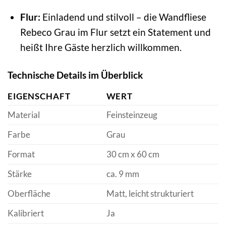
Flur:
Einladend und stilvoll – die Wandfliese
Rebeco Grau im Flur setzt ein Statement und
heißt Ihre Gäste herzlich willkommen.
Technische Details im Überblick
EIGENSCHAFT
WERT
Material
Feinsteinzeug
Farbe
Grau
Format
30 cm x 60 cm
Stärke
ca. 9 mm
Oberfläche
Matt, leicht strukturiert
Kalibriert
Ja