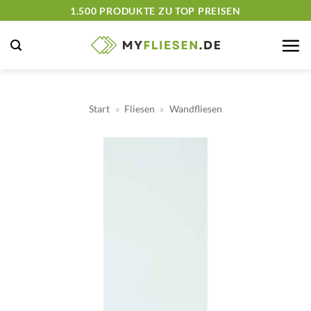
Zum
1.500 PRODUKTE ZU TOP PREISEN
Inhalt
springen
Start
»
Fliesen
»
Wandfliesen