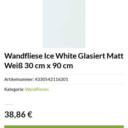
Wandfliese Ice White Glasiert Matt
Weiß 30 cm x 90 cm
Artikelnummer:
4330542116201
Kategorie:
Wandfliesen
38,86
€