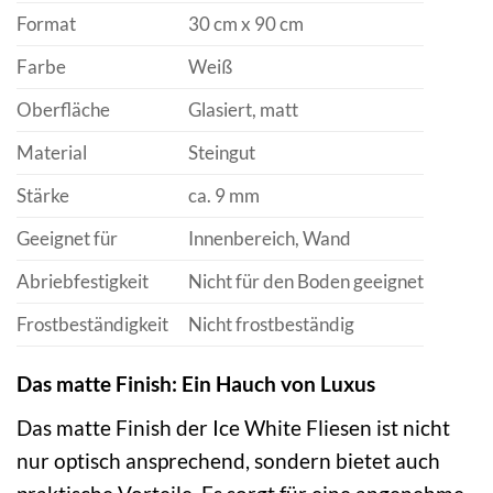
Format
30 cm x 90 cm
Farbe
Weiß
Oberfläche
Glasiert, matt
Material
Steingut
Stärke
ca. 9 mm
Geeignet für
Innenbereich, Wand
Abriebfestigkeit
Nicht für den Boden geeignet
Frostbeständigkeit
Nicht frostbeständig
Das matte Finish: Ein Hauch von Luxus
Das matte Finish der Ice White Fliesen ist nicht
nur optisch ansprechend, sondern bietet auch