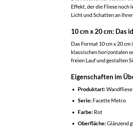
Effekt, der die Fliese noch
Licht und Schatten an Ihr
10 cm x 20 cm: Das i
Das Format 10 cm x 20 cm i
klassischen horizontalen od
freien Lauf und gestalten 
Eigenschaften im Übe
Produktart:
Wandfliese
Serie:
Facette Metro
Farbe:
Rot
Oberfläche:
Glänzend gl