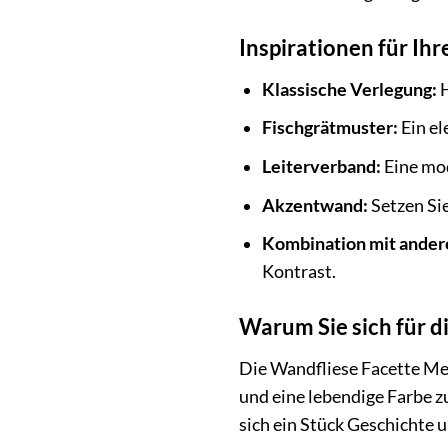
Inspirationen für Ihr
Klassische Verlegung:
H
Fischgrätmuster:
Ein el
Leiterverband:
Eine mod
Akzentwand:
Setzen Sie
Kombination mit ander
Kontrast.
Warum Sie sich für d
Die Wandfliese Facette Metr
und eine lebendige Farbe zu
sich ein Stück Geschichte 