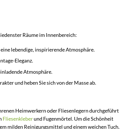
chiedenster Räume im Innenbereich:
 eine lebendige, inspirierende Atmosphäre.
intage-Eleganz.
 einladende Atmosphäre.
rakter und heben Sie sich von der Masse ab.
ahrenen Heimwerkern oder Fliesenlegern durchgeführt
en
Fliesenkleber
und Fugenmörtel. Um die Schönheit
inem milden Reinigungsmittel und einem weichen Tuch.