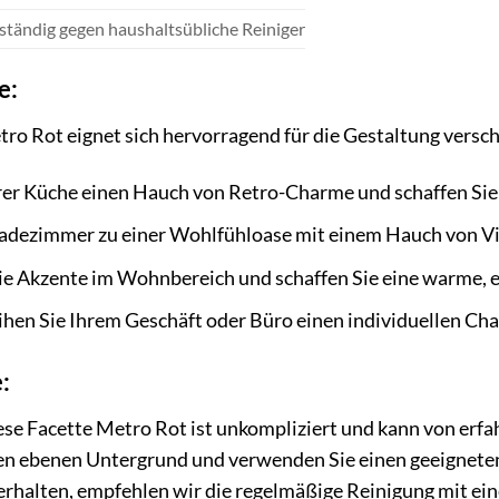
ständig gegen haushaltsübliche Reiniger
e:
ro Rot eignet sich hervorragend für die Gestaltung vers
rer Küche einen Hauch von Retro-Charme und schaffen Sie
Badezimmer zu einer Wohlfühloase mit einem Hauch von V
ie Akzente im Wohnbereich und schaffen Sie eine warme,
ihen Sie Ihrem Geschäft oder Büro einen individuellen Cha
:
ese Facette Metro Rot ist unkompliziert und kann von erf
nen ebenen Untergrund und verwenden Sie einen geeignet
u erhalten, empfehlen wir die regelmäßige Reinigung mit e