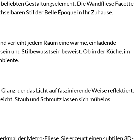
m beliebten Gestaltungselement. Die Wandfliese Facette
selbaren Stil der Belle Époque in Ihr Zuhause.
 und verleiht jedem Raum eine warme, einladende
ein und Stilbewusstsein beweist. Ob in der Küche, im
mbiente.
lanz, der das Licht auf faszinierende Weise reflektiert.
eleicht. Staub und Schmutz lassen sich mühelos
erkmal der Metro-Fliese. Sie erzeugt einen subtilen 3D-