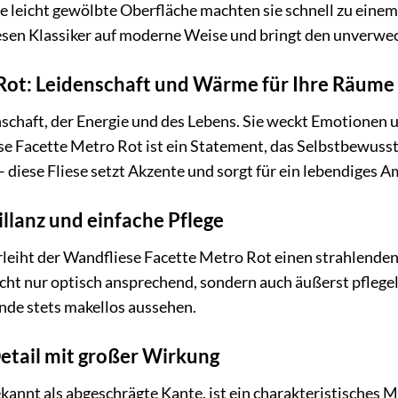
e leicht gewölbte Oberfläche machten sie schnell zu eine
esen Klassiker auf moderne Weise und bringt den unverwech
 Rot: Leidenschaft und Wärme für Ihre Räume
enschaft, der Energie und des Lebens. Sie weckt Emotionen
 Facette Metro Rot ist ein Statement, das Selbstbewussts
diese Fliese setzt Akzente und sorgt für ein lebendiges A
illanz und einfache Pflege
leiht der Wandfliese Facette Metro Rot einen strahlenden G
nicht nur optisch ansprechend, sondern auch äußerst pfleg
nde stets makellos aussehen.
etail mit großer Wirkung
kannt als abgeschrägte Kante, ist ein charakteristisches M