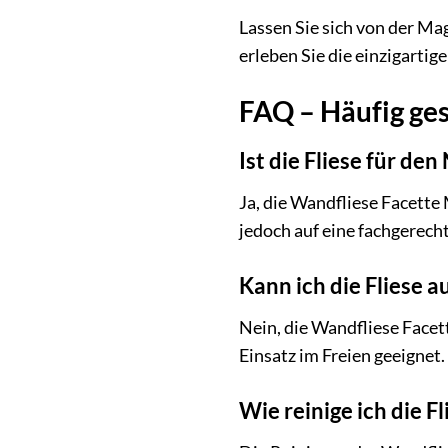
Lassen Sie sich von der Ma
erleben Sie die einzigartig
FAQ – Häufig ges
Ist die Fliese für de
Ja, die Wandfliese Facette
jedoch auf eine fachgerech
Kann ich die Fliese
Nein, die Wandfliese Facett
Einsatz im Freien geeignet.
Wie reinige ich die F