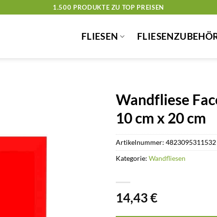
1.500 PRODUKTE ZU TOP PREISEN
FLIESEN
FLIESENZUBEHÖ
Wandfliese Fac
10 cm x 20 cm
Artikelnummer:
4823095311532
Kategorie:
Wandfliesen
14,43
€