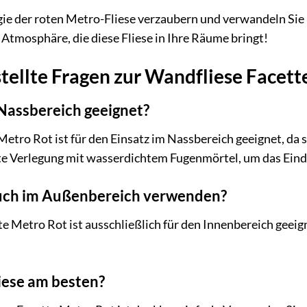
gie der roten Metro-Fliese verzaubern und verwandeln Sie 
e Atmosphäre, die diese Fliese in Ihre Räume bringt!
tellte Fragen zur Wandfliese Facett
n Nassbereich geeignet?
 Metro Rot ist für den Einsatz im Nassbereich geeignet, da
te Verlegung mit wasserdichtem Fugenmörtel, um das Eindr
 auch im Außenbereich verwenden?
e Metro Rot ist ausschließlich für den Innenbereich geeigne
liese am besten?