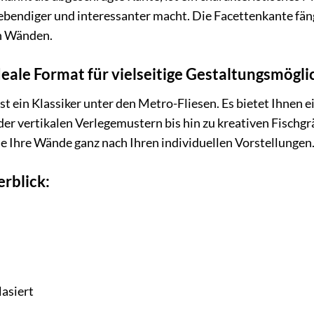
 lebendiger und interessanter macht. Die Facettenkante fäng
en Wänden.
deale Format für vielseitige Gestaltungsmögli
st ein Klassiker unter den Metro-Fliesen. Es bietet Ihnen 
er vertikalen Verlegemustern bis hin zu kreativen Fischgr
Sie Ihre Wände ganz nach Ihren individuellen Vorstellungen
rblick:
asiert