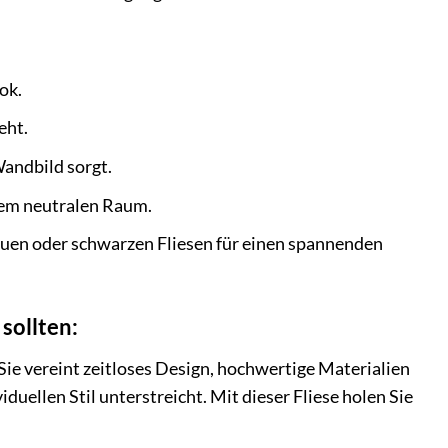
ok.
eht.
Wandbild sorgt.
inem neutralen Raum.
auen oder schwarzen Fliesen für einen spannenden
sollten:
 Sie vereint zeitloses Design, hochwertige Materialien
uellen Stil unterstreicht. Mit dieser Fliese holen Sie