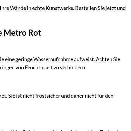
Ihre Wände in echte Kunstwerke. Bestellen Sie jetzt und
e Metro Rot
 sie eine geringe Wasseraufnahme aufweist. Achten Sie
ingen von Feuchtigkeit zu verhindern.
t. Sie ist nicht frostsicher und daher nicht für den