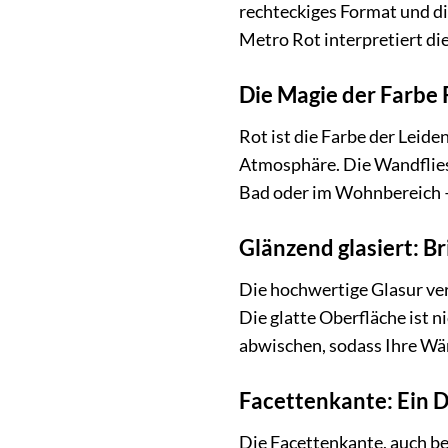
rechteckiges Format und di
Metro Rot interpretiert di
Die Magie der Farbe
Rot ist die Farbe der Leid
Atmosphäre. Die Wandfliese
Bad oder im Wohnbereich – 
Glänzend glasiert: Br
Die hochwertige Glasur ver
Die glatte Oberfläche ist 
abwischen, sodass Ihre Wä
Facettenkante: Ein D
Die Facettenkante, auch be