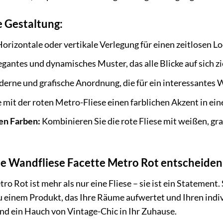
e Gestaltung:
orizontale oder vertikale Verlegung für einen zeitlosen Lo
egantes und dynamisches Muster, das alle Blicke auf sich zi
erne und grafische Anordnung, die für ein interessantes 
 mit der roten Metro-Fliese einen farblichen Akzent in e
en Farben:
Kombinieren Sie die rote Fliese mit weißen, gr
ie Wandfliese Facette Metro Rot entscheiden 
o Rot ist mehr als nur eine Fliese – sie ist ein Statement.
 einem Produkt, das Ihre Räume aufwertet und Ihren individ
und ein Hauch von Vintage-Chic in Ihr Zuhause.