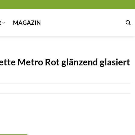
R
MAGAZIN
ette Metro Rot glänzend glasiert