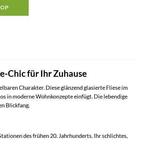
HOP
e-Chic für Ihr Zuhause
baren Charakter. Diese glänzend glasierte Fliese im
los in moderne Wohnkonzepte einfügt. Die lebendige
n Blickfang.
tationen des frühen 20. Jahrhunderts. Ihr schlichtes,