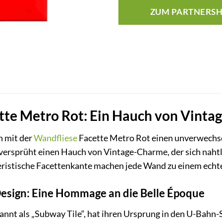
ZUM PARTNERS
te Metro Rot: Ein Hauch von Vintag
n mit der
Wandfliese
Facette Metro Rot einen unverwechsel
versprüht einen Hauch von Vintage-Charme, der sich naht
eristische Facettenkante machen jede Wand zu einem echte
Design: Eine Hommage an die Belle Époque
annt als „Subway Tile“, hat ihren Ursprung in den U-Bahn-S