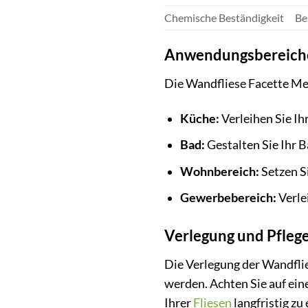
Chemische Beständigkeit
Be
Anwendungsbereich
Die Wandfliese Facette Met
Küche:
Verleihen Sie Ih
Bad:
Gestalten Sie Ihr 
Wohnbereich:
Setzen S
Gewerbebereich:
Verle
Verlegung und Pflege
Die Verlegung der Wandfli
werden. Achten Sie auf ei
Ihrer
Fliesen
langfristig z