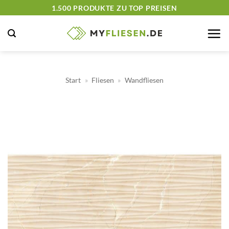
Zum
1.500 PRODUKTE ZU TOP PREISEN
Inhalt
springen
Start
»
Fliesen
»
Wandfliesen