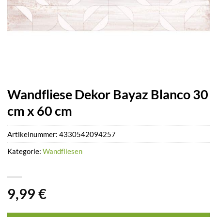
Wandfliese Dekor Bayaz Blanco 30
cm x 60 cm
Artikelnummer:
4330542094257
Kategorie:
Wandfliesen
9,99
€