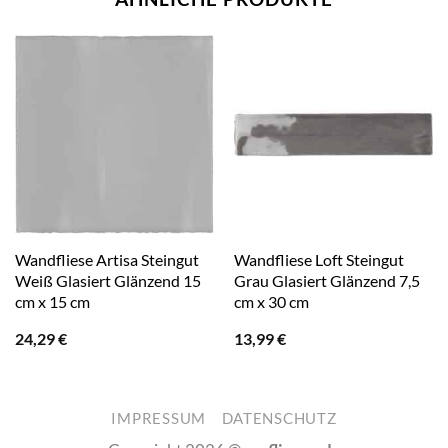
Wandfliese Artisa Steingut
Wandfliese Loft Steingut
Weiß Glasiert Glänzend 15
Grau Glasiert Glänzend 7,5
cm x 15 cm
cm x 30 cm
24,29
€
13,99
€
IMPRESSUM
DATENSCHUTZ