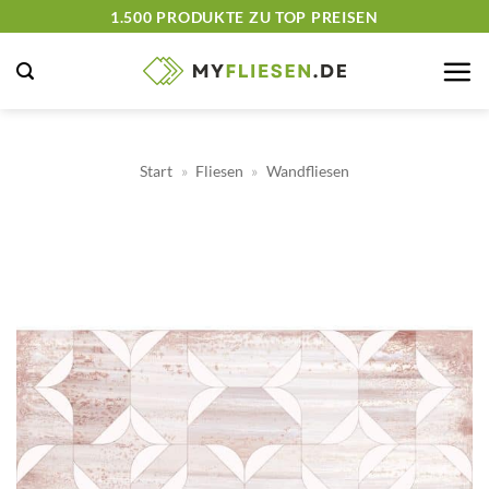
Zum
1.500 PRODUKTE ZU TOP PREISEN
Inhalt
springen
Start
»
Fliesen
»
Wandfliesen