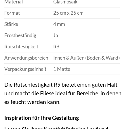
Material
Glasmosaik
Format
25 cm x 25 cm
Stärke
4 mm
Frostbeständig
Ja
Rutschfestigkeit
R9
Anwendungsbereich
Innen & Außen (Boden & Wand)
Verpackungseinheit
1 Matte
Die Rutschfestigkeit R9 bietet einen guten Halt
und macht die Fliese ideal für Bereiche, in denen
es feucht werden kann.
Inspiration für Ihre Gestaltung