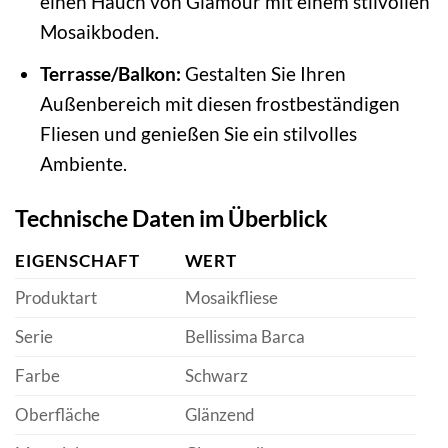
einen Hauch von Glamour mit einem stilvollen
Mosaikboden.
Terrasse/Balkon:
Gestalten Sie Ihren
Außenbereich mit diesen frostbeständigen
Fliesen und genießen Sie ein stilvolles
Ambiente.
Technische Daten im Überblick
EIGENSCHAFT
WERT
Produktart
Mosaikfliese
Serie
Bellissima Barca
Farbe
Schwarz
Oberfläche
Glänzend