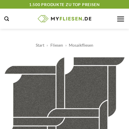
Zum
1.500 PRODUKTE ZU TOP PREISEN
Inhalt
springen
Start
»
Fliesen
»
Mosaikfliesen