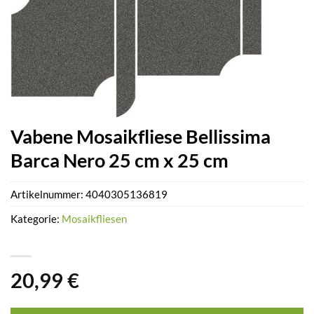
Vabene Mosaikfliese Bellissima
Barca Nero 25 cm x 25 cm
Artikelnummer:
4040305136819
Kategorie:
Mosaikfliesen
20,99
€