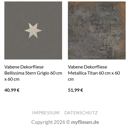
Vabene Dekorfliese
Vabene Dekorfliese
Bellissima Stern Grigio 60 cm
Metallica Titan 60 cm x 60
x 60 cm
cm
40,99
€
51,99
€
IMPRESSUM
DATENSCHUTZ
Copyright 2026 ©
myfliesen.de