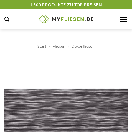
Zum
1.500 PRODUKTE ZU TOP PREISEN
Inhalt
springen
Start
»
Fliesen
»
Dekorfliesen