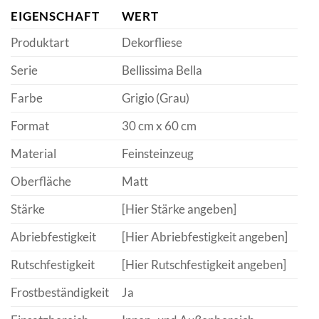
EIGENSCHAFT
WERT
Produktart
Dekorfliese
Serie
Bellissima Bella
Farbe
Grigio (Grau)
Format
30 cm x 60 cm
Material
Feinsteinzeug
Oberfläche
Matt
Stärke
[Hier Stärke angeben]
Abriebfestigkeit
[Hier Abriebfestigkeit angeben]
Rutschfestigkeit
[Hier Rutschfestigkeit angeben]
Frostbeständigkeit
Ja