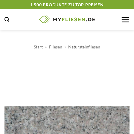
Zum
1.500 PRODUKTE ZU TOP PREISEN
Inhalt
springen
Start
»
Fliesen
»
Natursteinfliesen