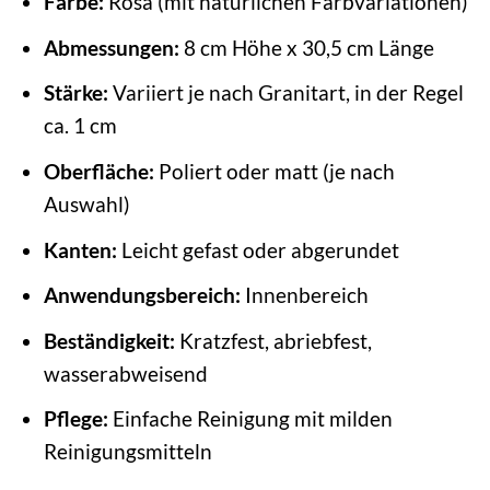
Farbe:
Rosa (mit natürlichen Farbvariationen)
Abmessungen:
8 cm Höhe x 30,5 cm Länge
Stärke:
Variiert je nach Granitart, in der Regel
ca. 1 cm
Oberfläche:
Poliert oder matt (je nach
Auswahl)
Kanten:
Leicht gefast oder abgerundet
Anwendungsbereich:
Innenbereich
Beständigkeit:
Kratzfest, abriebfest,
wasserabweisend
Pflege:
Einfache Reinigung mit milden
Reinigungsmitteln