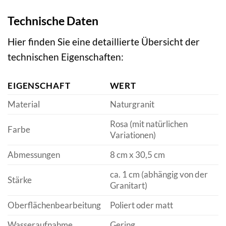
Technische Daten
Hier finden Sie eine detaillierte Übersicht der
technischen Eigenschaften:
EIGENSCHAFT
WERT
Material
Naturgranit
Rosa (mit natürlichen
Farbe
Variationen)
Abmessungen
8 cm x 30,5 cm
ca. 1 cm (abhängig von der
Stärke
Granitart)
Oberflächenbearbeitung
Poliert oder matt
Wasseraufnahme
Gering