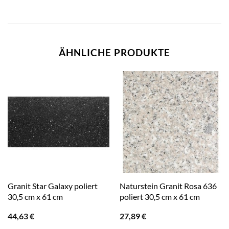
ÄHNLICHE PRODUKTE
Granit Star Galaxy poliert
Naturstein Granit Rosa 636
30,5 cm x 61 cm
poliert 30,5 cm x 61 cm
44,63
€
27,89
€