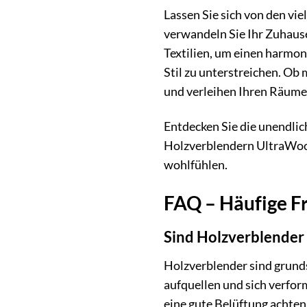
Lassen Sie sich von den vi
verwandeln Sie Ihr Zuhause
Textilien, um einen harmon
Stil zu unterstreichen. Ob 
und verleihen Ihren Räume
Entdecken Sie die unendlic
Holzverblendern UltraWood 
wohlfühlen.
FAQ – Häufige F
Sind Holzverblender
Holzverblender sind grunds
aufquellen und sich verfo
eine gute Belüftung achten