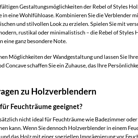
elfältigen Gestaltungsmöglichkeiten der Rebel of Styles 
 in eine Wohlfühloase. Kombinieren Sie die Verblender mi
ischen und stilvollen Look zu erzielen. Spielen Sie mit ve
modern, rustikal oder minimalistisch – die Rebel of Styles
n eine ganz besondere Note.
hen Möglichkeiten der Wandgestaltung und lassen Sie Ihrer 
Concave schaffen Sie ein Zuhause, das Ihre Persönlichke
ragen zu Holzverblendern
 für Feuchträume geeignet?
ätzlich nicht ideal für Feuchträume wie Badezimmer oder 
rmen kann. Wenn Sie dennoch Holzverblender in einem Feu
 und das Holz mit einer speziellen Imprägnierung vor Feu