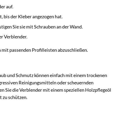
er auf.
t, bis der Kleber angezogen hat.
stigen Sie sie mit Schrauben an der Wand.
er Verblender.
 mit passenden Profilleisten abzuschließen.
taub und Schmutz können einfach mit einem trockenen
gressiven Reinigungsmitteln oder scheuernden
n Sie die Verblender mit einem speziellen Holzpflegeöl
t zu schützen.