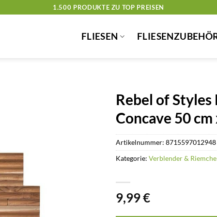
1.500 PRODUKTE ZU TOP PREISEN
FLIESEN
FLIESENZUBEHÖ
Rebel of Style
Concave 50 cm 
Artikelnummer:
8715597012948
Kategorie:
Verblender & Riemche
9,99
€