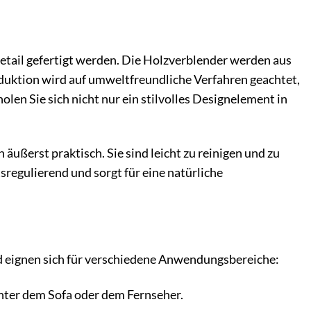
Detail gefertigt werden. Die Holzverblender werden aus
oduktion wird auf umweltfreundliche Verfahren geachtet,
len Sie sich nicht nur ein stilvolles Designelement in
ußerst praktisch. Sie sind leicht zu reinigen und zu
regulierend und sorgt für eine natürliche
nd eignen sich für verschiedene Anwendungsbereiche:
nter dem Sofa oder dem Fernseher.