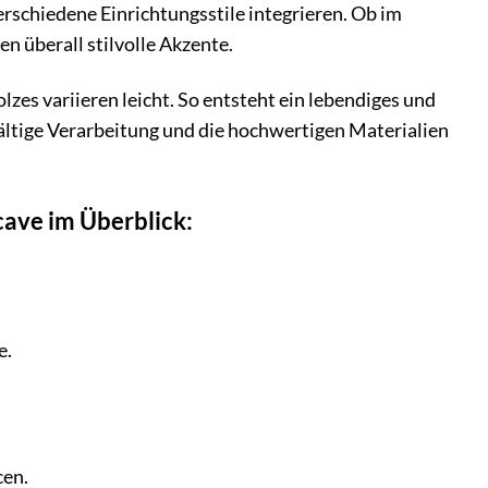
rschiedene Einrichtungsstile integrieren. Ob im
n überall stilvolle Akzente.
zes variieren leicht. So entsteht ein lebendiges und
ältige Verarbeitung und die hochwertigen Materialien
ave im Überblick:
e.
cen.