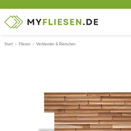
Zum
Inhalt
springen
Start
»
Fliesen
»
Verblender & Riemchen