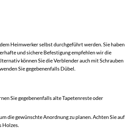
edem Heimwerker selbst durchgeführt werden. Sie haben
rhafte und sichere Befestigung empfehlen wir die
Alternativ können Sie die Verblender auch mit Schrauben
rwenden Sie gegebenenfalls Dübel.
ernen Sie gegebenenfalls alte Tapetenreste oder
 um die gewünschte Anordnung zu planen. Achten Sie auf
s Holzes.