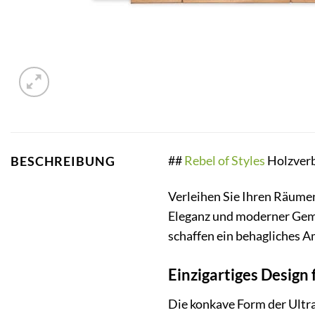
##
Rebel of Styles
Holzverb
BESCHREIBUNG
Verleihen Sie Ihren Räume
Eleganz und moderner Gemü
schaffen ein behagliches A
Einzigartiges Design
Die konkave Form der Ul