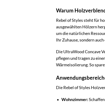
Warum Holzverblende
Rebel of Styles steht für 
ausgewählten Hölzern herge
um die natürlichen Ressour
Ihr Zuhause, sondern auch 
Die UltraWood Concave Verb
pflegen und tragen zu eine
Wärmeisolierung. So spare
Anwendungsbereiche
Die Rebel of Styles Holzve
Wohnzimmer:
Schaffen