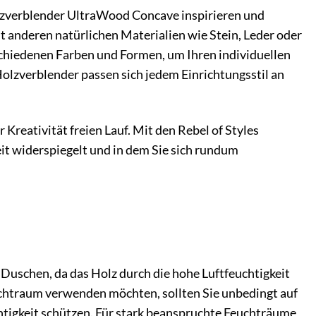
Holzverblender UltraWood Concave inspirieren und
t anderen natürlichen Materialien wie Stein, Leder oder
rschiedenen Farben und Formen, um Ihren individuellen
 Holzverblender passen sich jedem Einrichtungsstil an
Kreativität freien Lauf. Mit den Rebel of Styles
it widerspiegelt und in dem Sie sich rundum
Duschen, da das Holz durch die hohe Luftfeuchtigkeit
chtraum verwenden möchten, sollten Sie unbedingt auf
chtigkeit schützen. Für stark beanspruchte Feuchträume