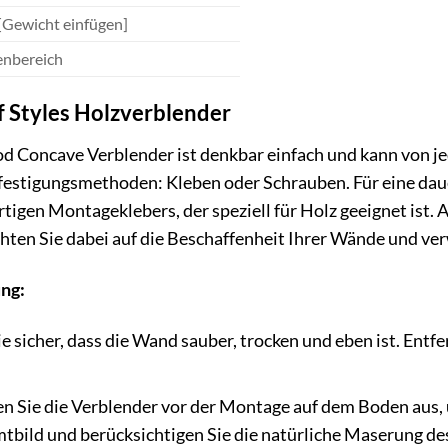
 [Gewicht einfügen]
enbereich
f Styles Holzverblender
 Concave Verblender ist denkbar einfach und kann von j
festigungsmethoden: Kleben oder Schrauben. Für eine daue
gen Montageklebers, der speziell für Holz geeignet ist. 
hten Sie dabei auf die Beschaffenheit Ihrer Wände und ve
ung:
ie sicher, dass die Wand sauber, trocken und eben ist. Entf
n Sie die Verblender vor der Montage auf dem Boden aus,
bild und berücksichtigen Sie die natürliche Maserung de