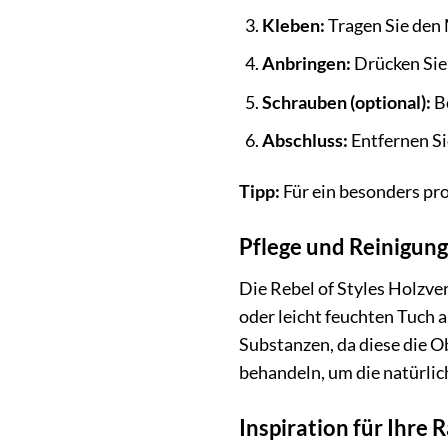
Kleben:
Tragen Sie den 
Anbringen:
Drücken Sie 
Schrauben (optional):
Bo
Abschluss:
Entfernen Si
Tipp:
Für ein besonders pro
Pflege und Reinigung
Die Rebel of Styles Holzv
oder leicht feuchten Tuch
Substanzen, da diese die O
behandeln, um die natürlic
Inspiration für Ihre