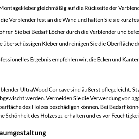
Montagekleber gleichmäßig auf die Rückseite der Verblend
die Verblender fest an die Wand und halten Sie sie kurz fes
hren Sie bei Bedarf Löcher durch die Verblender und befe
e überschüssigen Kleber und reinigen Sie die Oberfläche d
fessionelles Ergebnis empfehlen wir, die Ecken und Kanten
erblender UltraWood Concave sind äußerst pflegeleicht. S
 abgewischt werden. Vermeiden Sie die Verwendung von ag
berfläche des Holzes beschädigen können. Bei Bedarf könne
he Schönheit des Holzes zu erhalten und es vor Feuchtigkei
 Raumgestaltung