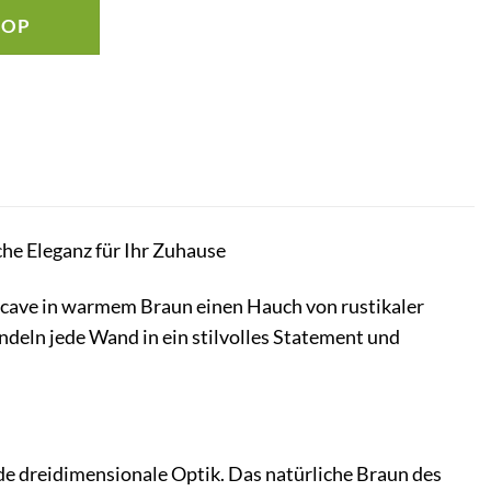
HOP
he Eleganz für Ihr Zuhause
ncave in warmem Braun einen Hauch von rustikaler
eln jede Wand in ein stilvolles Statement und
de dreidimensionale Optik. Das natürliche Braun des