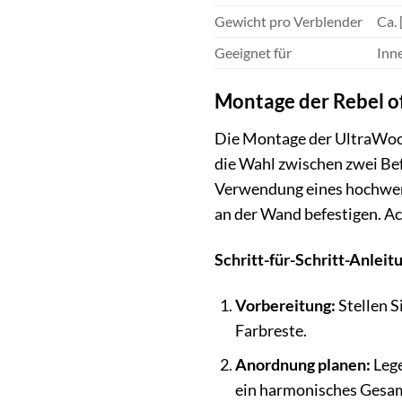
Gewicht pro Verblender
Ca.
Geeignet für
Inn
Montage der Rebel o
Die Montage der UltraWood
die Wahl zwischen zwei Be
Verwendung eines hochwerti
an der Wand befestigen. Ac
Schritt-für-Schritt-Anleit
Vorbereitung:
Stellen S
Farbreste.
Anordnung planen:
Lege
ein harmonisches Gesamt