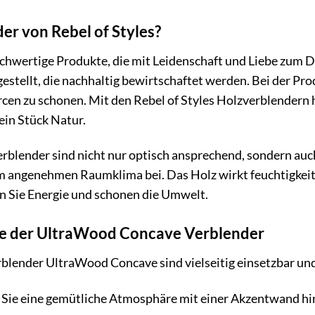
r von Rebel of Styles?
hochwertige Produkte, die mit Leidenschaft und Liebe zum 
stellt, die nachhaltig bewirtschaftet werden. Bei der Pr
cen zu schonen. Mit den Rebel of Styles Holzverblendern ho
ein Stück Natur.
lender sind nicht nur optisch ansprechend, sondern auch ä
m angenehmen Raumklima bei. Das Holz wirkt feuchtigkeits
n Sie Energie und schonen die Umwelt.
 der UltraWood Concave Verblender
rblender UltraWood Concave sind vielseitig einsetzbar u
 Sie eine gemütliche Atmosphäre mit einer Akzentwand hi