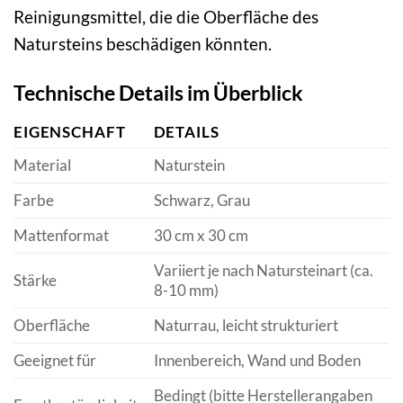
Reinigungsmittel, die die Oberfläche des
Natursteins beschädigen könnten.
Technische Details im Überblick
EIGENSCHAFT
DETAILS
Material
Naturstein
Farbe
Schwarz, Grau
Mattenformat
30 cm x 30 cm
Variiert je nach Natursteinart (ca.
Stärke
8-10 mm)
Oberfläche
Naturrau, leicht strukturiert
Geeignet für
Innenbereich, Wand und Boden
Bedingt (bitte Herstellerangaben