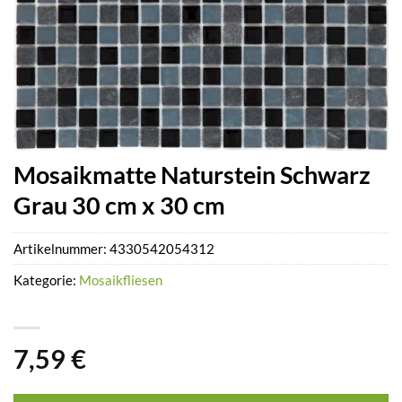
Mosaikmatte Naturstein Schwarz
Grau 30 cm x 30 cm
Artikelnummer:
4330542054312
Kategorie:
Mosaikfliesen
7,59
€