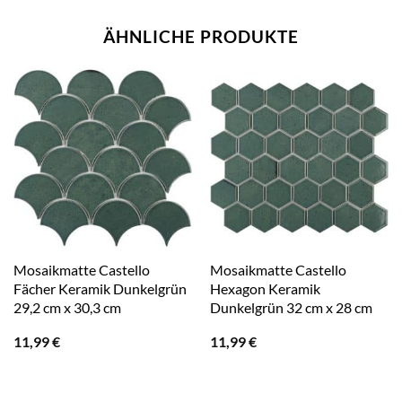
ÄHNLICHE PRODUKTE
Mosaikmatte Castello
Mosaikmatte Castello
Fächer Keramik Dunkelgrün
Hexagon Keramik
29,2 cm x 30,3 cm
Dunkelgrün 32 cm x 28 cm
11,99
€
11,99
€