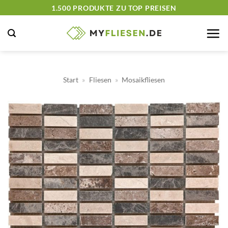
Zum
1.500 PRODUKTE ZU TOP PREISEN
Inhalt
springen
Start
»
Fliesen
»
Mosaikfliesen