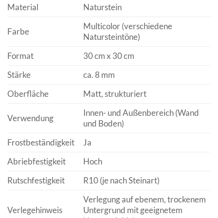
Material
Naturstein
Multicolor (verschiedene
Farbe
Natursteintöne)
Format
30 cm x 30 cm
Stärke
ca. 8 mm
Oberfläche
Matt, strukturiert
Innen- und Außenbereich (Wand
Verwendung
und Boden)
Frostbeständigkeit
Ja
Abriebfestigkeit
Hoch
Rutschfestigkeit
R10 (je nach Steinart)
Verlegung auf ebenem, trockenem
Verlegehinweis
Untergrund mit geeignetem