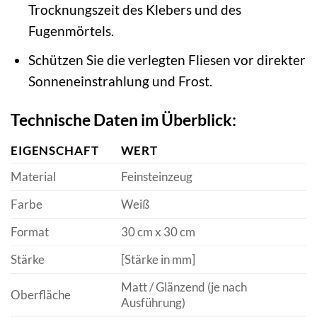
Trocknungszeit des Klebers und des
Fugenmörtels.
Schützen Sie die verlegten Fliesen vor direkter
Sonneneinstrahlung und Frost.
Technische Daten im Überblick:
EIGENSCHAFT
WERT
Material
Feinsteinzeug
Farbe
Weiß
Format
30 cm x 30 cm
Stärke
[Stärke in mm]
Matt / Glänzend (je nach
Oberfläche
Ausführung)