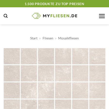
Zum
1.500 PRODUKTE ZU TOP PREISEN
Inhalt
springen
Start
»
Fliesen
»
Mosaikfliesen