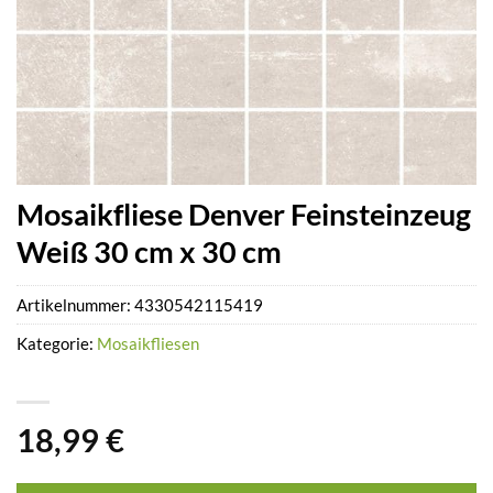
Mosaikfliese Denver Feinsteinzeug
Weiß 30 cm x 30 cm
Artikelnummer:
4330542115419
Kategorie:
Mosaikfliesen
18,99
€