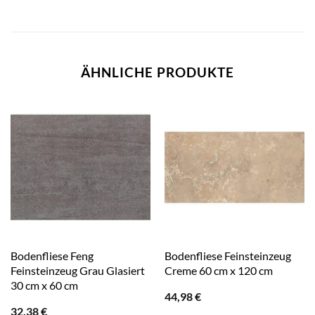
ÄHNLICHE PRODUKTE
Bodenfliese Feng
Bodenfliese Feinsteinzeug
Feinsteinzeug Grau Glasiert
Creme 60 cm x 120 cm
30 cm x 60 cm
44,98
€
32,38
€