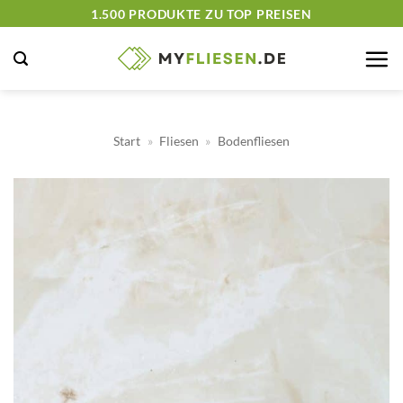
Zum
1.500 PRODUKTE ZU TOP PREISEN
Inhalt
springen
Start
»
Fliesen
»
Bodenfliesen