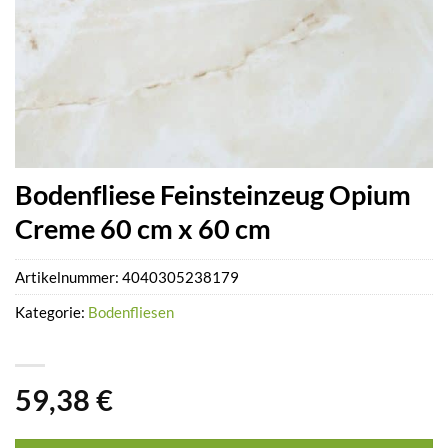
Bodenfliese Feinsteinzeug Opium
Creme 60 cm x 60 cm
Artikelnummer:
4040305238179
Kategorie:
Bodenfliesen
59,38
€