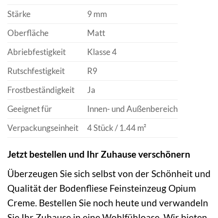
Stärke
9 mm
Oberfläche
Matt
Abriebfestigkeit
Klasse 4
Rutschfestigkeit
R9
Frostbeständigkeit
Ja
Geeignet für
Innen- und Außenbereich
Verpackungseinheit
4 Stück / 1.44 m²
Jetzt bestellen und Ihr Zuhause verschönern
Überzeugen Sie sich selbst von der Schönheit und
Qualität der Bodenfliese Feinsteinzeug Opium
Creme. Bestellen Sie noch heute und verwandeln
Sie Ihr Zuhause in eine Wohlfühloase. Wir bieten