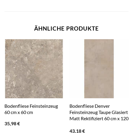
ÄHNLICHE PRODUKTE
Bodenfliese Feinsteinzeug
Bodenfliese Denver
60 cm x 60 cm
Feinsteinzeug Taupe Glasiert
Matt Rektifiziert 60 cm x 120
35,98
€
cm
43,18
€