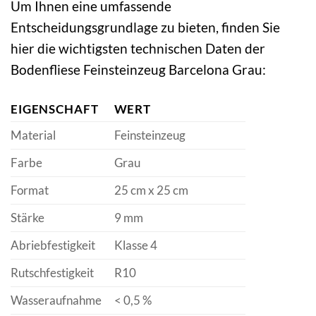
Um Ihnen eine umfassende
Entscheidungsgrundlage zu bieten, finden Sie
hier die wichtigsten technischen Daten der
Bodenfliese Feinsteinzeug Barcelona Grau:
EIGENSCHAFT
WERT
Material
Feinsteinzeug
Farbe
Grau
Format
25 cm x 25 cm
Stärke
9 mm
Abriebfestigkeit
Klasse 4
Rutschfestigkeit
R10
Wasseraufnahme
< 0,5 %