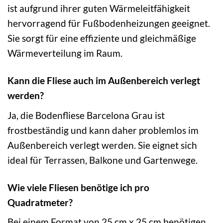
ist aufgrund ihrer guten Wärmeleitfähigkeit
hervorragend für Fußbodenheizungen geeignet.
Sie sorgt für eine effiziente und gleichmäßige
Wärmeverteilung im Raum.
Kann die Fliese auch im Außenbereich verlegt
werden?
Ja, die Bodenfliese Barcelona Grau ist
frostbeständig und kann daher problemlos im
Außenbereich verlegt werden. Sie eignet sich
ideal für Terrassen, Balkone und Gartenwege.
Wie viele Fliesen benötige ich pro
Quadratmeter?
Bei einem Format von 25 cm x 25 cm benötigen