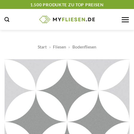
Zum
1.500 PRODUKTE ZU TOP PREISEN
Inhalt
springen
Start
»
Fliesen
»
Bodenfliesen