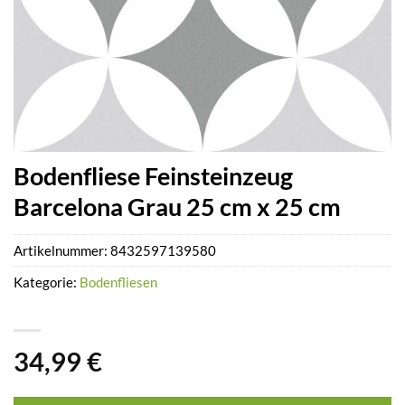
Bodenfliese Feinsteinzeug
Barcelona Grau 25 cm x 25 cm
Artikelnummer:
8432597139580
Kategorie:
Bodenfliesen
34,99
€