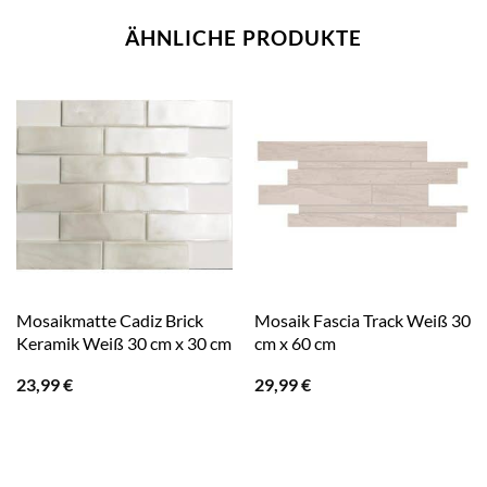
ÄHNLICHE PRODUKTE
Mosaikmatte Cadiz Brick
Mosaik Fascia Track Weiß 30
Keramik Weiß 30 cm x 30 cm
cm x 60 cm
23,99
€
29,99
€