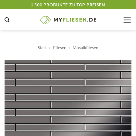
Zum
1.500 PRODUKTE ZU TOP PREISEN
Inhalt
springen
Start
»
Fliesen
»
Mosaikfliesen