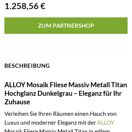
1.258,56
€
ZUM PARTNERSHOP
BESCHREIBUNG
ALLOY Mosaik Fliese Massiv Metall Titan
Hochglanz Dunkelgrau – Eleganz für Ihr
Zuhause
Verleihen Sie Ihren Räumen einen Hauch von
Luxus und moderner Eleganz mit der
ALLOY
Mosaik Fliese Massiv Metall Titan in edlem