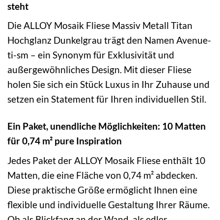
steht
Die ALLOY Mosaik Fliese Massiv Metall Titan
Hochglanz Dunkelgrau trägt den Namen Avenue-
ti-sm – ein Synonym für Exklusivität und
außergewöhnliches Design. Mit dieser Fliese
holen Sie sich ein Stück Luxus in Ihr Zuhause und
setzen ein Statement für Ihren individuellen Stil.
Ein Paket, unendliche Möglichkeiten: 10 Matten
für 0,74 m² pure Inspiration
Jedes Paket der ALLOY Mosaik Fliese enthält 10
Matten, die eine Fläche von 0,74 m² abdecken.
Diese praktische Größe ermöglicht Ihnen eine
flexible und individuelle Gestaltung Ihrer Räume.
Ob als Blickfang an der Wand, als edler