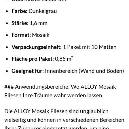
Farbe:
Dunkelgrau
Stärke:
1,6 mm
Format:
Mosaik
Verpackungseinheit:
1 Paket mit 10 Matten
Fläche pro Paket:
0,85 m²
Geeignet für:
Innenbereich (Wand und Boden)
### Anwendungsbereiche: Wo ALLOY Mosaik
Fliesen Ihre Träume wahr werden lassen
Die ALLOY Mosaik Fliesen sind unglaublich
vielseitig und können in verschiedenen Bereichen
Ihres Zuhauses eingesetzt werden, um eine