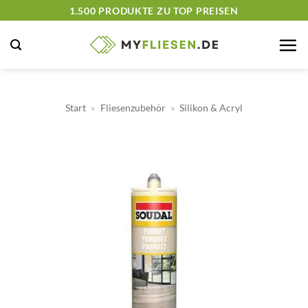
Zum
1.500 PRODUKTE ZU TOP PREISEN
Inhalt
springen
Start
»
Fliesenzubehör
»
Silikon & Acryl