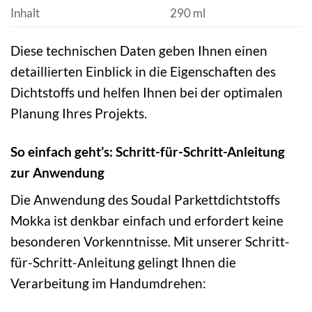
Inhalt
290 ml
Diese technischen Daten geben Ihnen einen
detaillierten Einblick in die Eigenschaften des
Dichtstoffs und helfen Ihnen bei der optimalen
Planung Ihres Projekts.
So einfach geht’s: Schritt-für-Schritt-Anleitung
zur Anwendung
Die Anwendung des Soudal Parkettdichtstoffs
Mokka ist denkbar einfach und erfordert keine
besonderen Vorkenntnisse. Mit unserer Schritt-
für-Schritt-Anleitung gelingt Ihnen die
Verarbeitung im Handumdrehen: