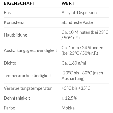
EIGENSCHAFT
WERT
Basis
Acrylat-Dispersion
Konsistenz
Standfeste Paste
Ca. 10 Minuten (bei 23°C
Hautbildung
/ 50% r.F.)
Ca. 1 mm / 24 Stunden
Aushärtungsgeschwindigkeit
(bei 23°C / 50% r.F.)
Dichte
Ca. 1,60 g/ml
-20°C bis +80°C (nach
Temperaturbeständigkeit
Aushärtung)
Verarbeitungstemperatur
+5°C bis +35°C
Dehnfähigkeit
± 12,5%
Farbe
Mokka