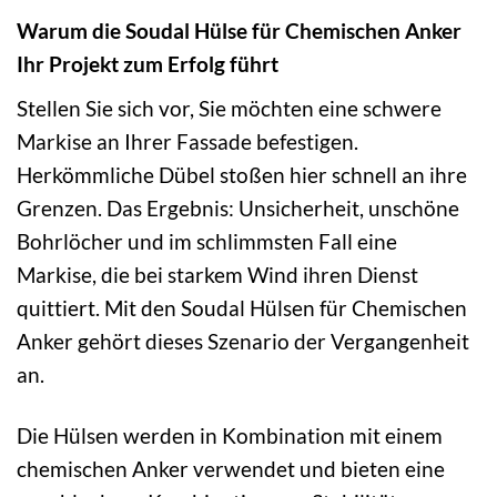
Warum die Soudal Hülse für Chemischen Anker
Ihr Projekt zum Erfolg führt
Stellen Sie sich vor, Sie möchten eine schwere
Markise an Ihrer Fassade befestigen.
Herkömmliche Dübel stoßen hier schnell an ihre
Grenzen. Das Ergebnis: Unsicherheit, unschöne
Bohrlöcher und im schlimmsten Fall eine
Markise, die bei starkem Wind ihren Dienst
quittiert. Mit den Soudal Hülsen für Chemischen
Anker gehört dieses Szenario der Vergangenheit
an.
Die Hülsen werden in Kombination mit einem
chemischen Anker verwendet und bieten eine