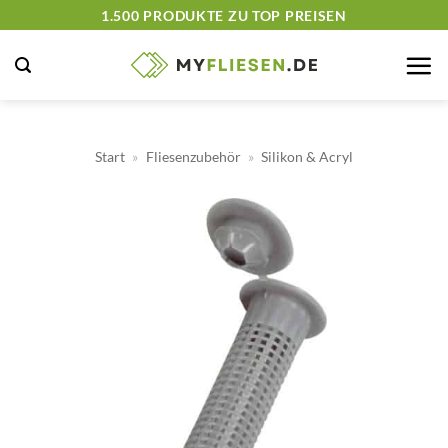
Zum
1.500 PRODUKTE ZU TOP PREISEN
Inhalt
springen
Start
»
Fliesenzubehör
»
Silikon & Acryl