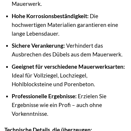
Mauerwerk.
Hohe Korrosionsbeständigkeit:
Die
hochwertigen Materialien garantieren eine
lange Lebensdauer.
Sichere Verankerung:
Verhindert das
Ausbrechen des Dübels aus dem Mauerwerk.
Geeignet für verschiedene Mauerwerksarten:
Ideal für Vollziegel, Lochziegel,
Hohlblocksteine und Porenbeton.
Professionelle Ergebnisse:
Erzielen Sie
Ergebnisse wie ein Profi – auch ohne
Vorkenntnisse.
Technische Details, die überzeugen: