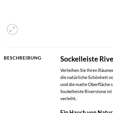
Sockelleiste Riv
BESCHREIBUNG
Verleihen Sie Ihren Räumen
die natürliche Schönheit v
und die matte Oberfläche s
Sockelleiste Riverstone is
verleiht.
Ein Hauch von Natur