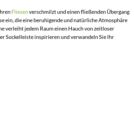
Ihren
Fliesen
verschmilzt und einen fließenden Übergang
se ein, die eine beruhigende und natürliche Atmosphäre
ne verleiht jedem Raum einen Hauch von zeitloser
r Sockelleiste inspirieren und verwandeln Sie Ihr