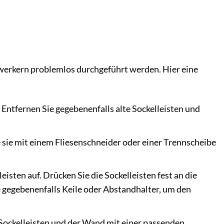
mwerkern problemlos durchgeführt werden. Hier eine
. Entfernen Sie gegebenenfalls alte Sockelleisten und
 sie mit einem Fliesenschneider oder einer Trennscheibe
eisten auf. Drücken Sie die Sockelleisten fest an die
gegebenenfalls Keile oder Abstandhalter, um den
Sockelleisten und der Wand mit einer passenden