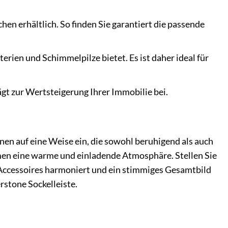
hen erhältlich. So finden Sie garantiert die passende
terien und Schimmelpilze bietet. Es ist daher ideal für
t zur Wertsteigerung Ihrer Immobilie bei.
inen auf eine Weise ein, die sowohl beruhigend als auch
umen eine warme und einladende Atmosphäre. Stellen Sie
d Accessoires harmoniert und ein stimmiges Gesamtbild
rstone Sockelleiste.