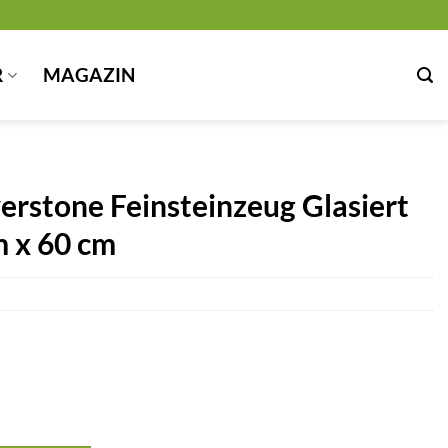
R
MAGAZIN
verstone Feinsteinzeug Glasiert
m x 60 cm