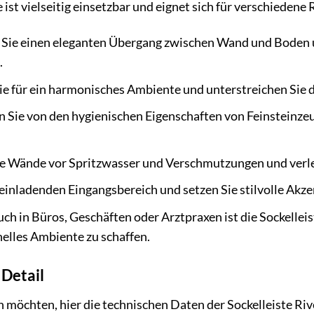
e ist vielseitig einsetzbar und eignet sich für verschied
 Sie einen eleganten Übergang zwischen Wand und Boden
.
ie für ein harmonisches Ambiente und unterstreichen Sie 
n Sie von den hygienischen Eigenschaften von Feinsteinzeug
re Wände vor Spritzwasser und Verschmutzungen und verle
einladenden Eingangsbereich und setzen Sie stilvolle Akze
ch in Büros, Geschäften oder Arztpraxen ist die Sockellei
nelles Ambiente zu schaffen.
 Detail
en möchten, hier die technischen Daten der Sockelleiste Ri