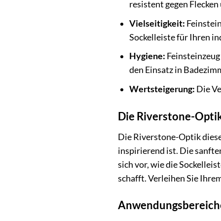
resistent gegen Flecke
Vielseitigkeit:
Feinstein
Sockelleiste für Ihren i
Hygiene:
Feinsteinzeug 
den Einsatz in Badezim
Wertsteigerung:
Die Ve
Die Riverstone-Optik
Die Riverstone-Optik diese
inspirierend ist. Die sanf
sich vor, wie die Sockelle
schafft. Verleihen Sie Ihr
Anwendungsbereiche 