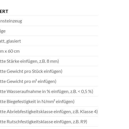
ERT
insteinzeug
ige
tt, glasiert
cm x 60 cm
itte Stärke einfügen, z.B. 8 mm)
itte Gewicht pro Stück einfügen)
itte Gewicht pro m² einfügen)
itte Wasseraufnahme in % einfügen, z.B. < 0,5 %)
itte Biegefestigkeit in N/mm² einfügen)
itte Abriebfestigkeitsklasse einfügen, z.B. Klasse 4)
itte Rutschfestigkeitsklasse einfügen, z.B. R9)