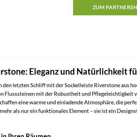
ZUM PARTNERS
erstone: Eleganz und Natürlichkeit f
 den letzten Schliff mit der Sockelleiste Riverstone aus h
on Flusssteinen mit der Robustheit und Pflegeleichtigkeit
chaffen eine warme und einladende Atmosphäre, die perfek
t mehr als nur ein funktionales Element – sie ist ein Desi
 in Ihren Räumen