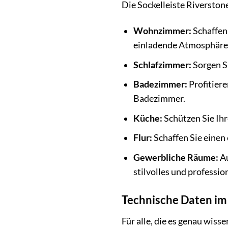
Die Sockelleiste Riverston
Wohnzimmer:
Schaffen
einladende Atmosphäre
Schlafzimmer:
Sorgen S
Badezimmer:
Profitiere
Badezimmer.
Küche:
Schützen Sie Ih
Flur:
Schaffen Sie einen 
Gewerbliche Räume:
Au
stilvolles und professio
Technische Daten im
Für alle, die es genau wiss