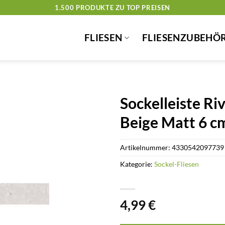
1.500 PRODUKTE ZU TOP PREISEN
FLIESEN
FLIESENZUBEHÖ
Sockelleiste Ri
Beige Matt 6 c
Artikelnummer:
4330542097739
Kategorie:
Sockel-Fliesen
4,99
€