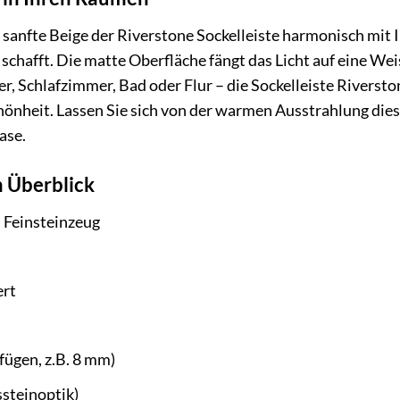
as sanfte Beige der Riverstone Sockelleiste harmonisch mit 
hafft. Die matte Oberfläche fängt das Licht auf eine Wei
 Schlafzimmer, Bad oder Flur – die Sockelleiste Riversto
hönheit. Lassen Sie sich von der warmen Ausstrahlung diese
ase.
 Überblick
Feinsteinzeug
ert
fügen, z.B. 8 mm)
ssteinoptik)