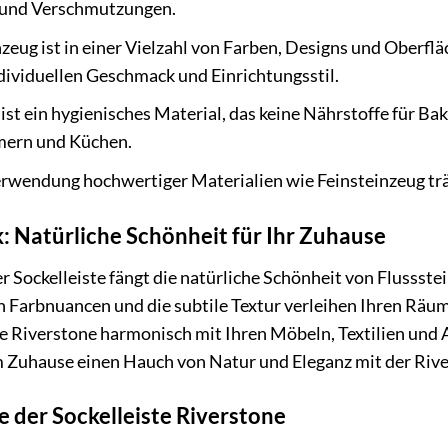
n und Verschmutzungen.
zeug ist in einer Vielzahl von Farben, Designs und Oberfläc
ndividuellen Geschmack und Einrichtungsstil.
ist ein hygienisches Material, das keine Nährstoffe für Bak
mern und Küchen.
rwendung hochwertiger Materialien wie Feinsteinzeug träg
: Natürliche Schönheit für Ihr Zuhause
r Sockelleiste fängt die natürliche Schönheit von Flussste
ten Farbnuancen und die subtile Textur verleihen Ihren Rä
iste Riverstone harmonisch mit Ihren Möbeln, Textilien un
em Zuhause einen Hauch von Natur und Eleganz mit der Rive
der Sockelleiste Riverstone