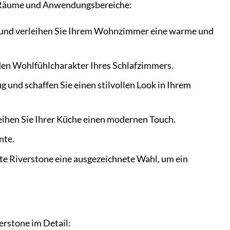
ene Räume und Anwendungsbereiche:
 und verleihen Sie Ihrem Wohnzimmer eine warme und
den Wohlfühlcharakter Ihres Schlafzimmers.
 und schaffen Sie einen stilvollen Look in Ihrem
ihen Sie Ihrer Küche einen modernen Touch.
nte.
ste Riverstone eine ausgezeichnete Wahl, um ein
verstone im Detail: