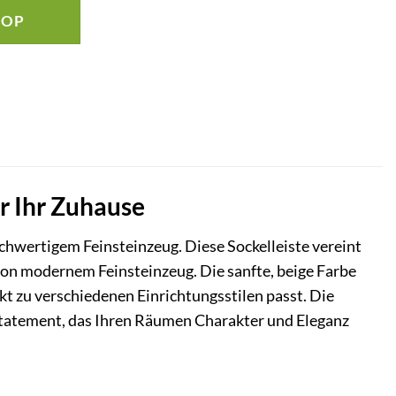
HOP
ür Ihr Zuhause
ochwertigem Feinsteinzeug. Diese Sockelleiste vereint
 von modernem Feinsteinzeug. Die sanfte, beige Farbe
t zu verschiedenen Einrichtungsstilen passt. Die
gnstatement, das Ihren Räumen Charakter und Eleganz