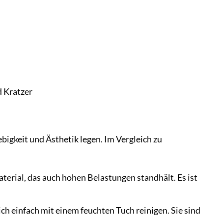
d Kratzer
ebigkeit und Ästhetik legen. Im Vergleich zu
terial, das auch hohen Belastungen standhält. Es ist
ich einfach mit einem feuchten Tuch reinigen. Sie sind