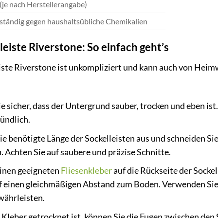
 (je nach Herstellerangabe)
ständig gegen haushaltsübliche Chemikalien
eiste Riverstone: So einfach geht’s
iste Riverstone ist unkompliziert und kann auch von Hei
ie sicher, dass der Untergrund sauber, trocken und eben ist
ündlich.
e benötigte Länge der Sockelleisten aus und schneiden Sie
u. Achten Sie auf saubere und präzise Schnitte.
einen geeigneten
Fliesenkleber
auf die Rückseite der Sockell
f einen gleichmäßigen Abstand zum Boden. Verwenden Sie 
währleisten.
leber getrocknet ist, können Sie die Fugen zwischen den 