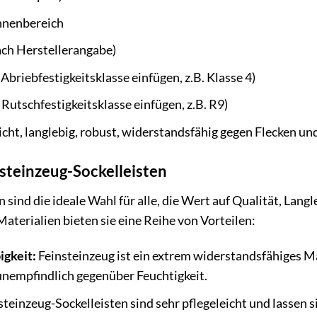
nnenbereich
nach Herstellerangabe)
 Abriebfestigkeitsklasse einfügen, z.B. Klasse 4)
 Rutschfestigkeitsklasse einfügen, z.B. R9)
icht, langlebig, robust, widerstandsfähig gegen Flecken un
nsteinzeug-Sockelleisten
 sind die ideale Wahl für alle, die Wert auf Qualität, Langl
aterialien bieten sie eine Reihe von Vorteilen:
igkeit:
Feinsteinzeug ist ein extrem widerstandsfähiges Ma
 unempfindlich gegenüber Feuchtigkeit.
teinzeug-Sockelleisten sind sehr pflegeleicht und lassen s