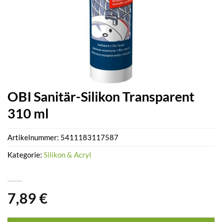
OBI Sanitär-Silikon Transparent
310 ml
Artikelnummer:
5411183117587
Kategorie:
Silikon & Acryl
7,89
€