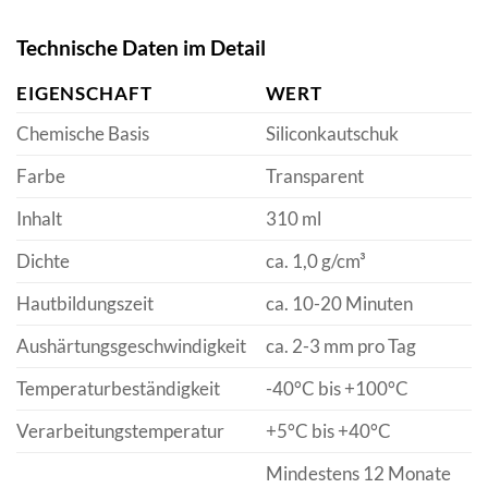
Technische Daten im Detail
EIGENSCHAFT
WERT
Chemische Basis
Siliconkautschuk
Farbe
Transparent
Inhalt
310 ml
Dichte
ca. 1,0 g/cm³
Hautbildungszeit
ca. 10-20 Minuten
Aushärtungsgeschwindigkeit
ca. 2-3 mm pro Tag
Temperaturbeständigkeit
-40°C bis +100°C
Verarbeitungstemperatur
+5°C bis +40°C
Mindestens 12 Monate