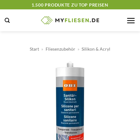
Zum
1.500 PRODUKTE ZU TOP PREISEN
Inhalt
springen
Start
»
Fliesenzubehör
»
Silikon & Acryl