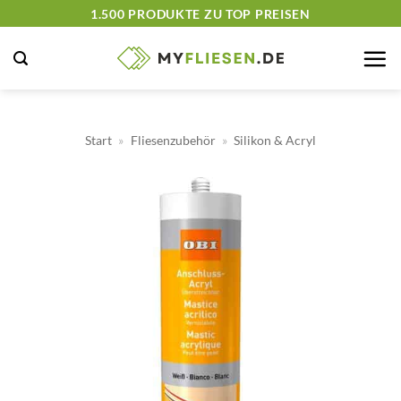
Zum
1.500 PRODUKTE ZU TOP PREISEN
Inhalt
springen
Start
»
Fliesenzubehör
»
Silikon & Acryl