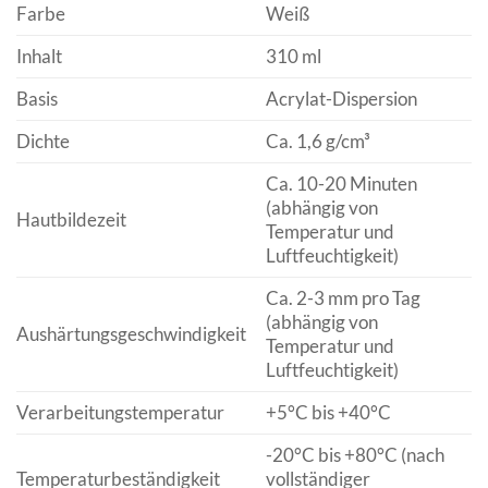
Farbe
Weiß
Inhalt
310 ml
Basis
Acrylat-Dispersion
Dichte
Ca. 1,6 g/cm³
Ca. 10-20 Minuten
(abhängig von
Hautbildezeit
Temperatur und
Luftfeuchtigkeit)
Ca. 2-3 mm pro Tag
(abhängig von
Aushärtungsgeschwindigkeit
Temperatur und
Luftfeuchtigkeit)
Verarbeitungstemperatur
+5°C bis +40°C
-20°C bis +80°C (nach
Temperaturbeständigkeit
vollständiger