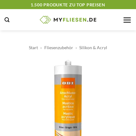
Zum
1.500 PRODUKTE ZU TOP PREISEN
Inhalt
springen
Start
»
Fliesenzubehör
»
Silikon & Acryl