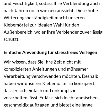
und Feuchtigkeit, sodass Ihre Verblendung auch
nach Jahren noch wie neu aussieht. Diese hohe
Witterungsbeständigkeit macht unseren
Klebemörtel zur idealen Wahl für den
Außenbereich, wo er Ihre Verblender zuverlässig
schützt.
Einfache Anwendung für stressfreies Verlegen
Wir wissen, dass Sie Ihre Zeit nicht mit
komplizierten Anleitungen und mühsamer
Verarbeitung verschwenden möchten. Deshalb
haben wir unseren Klebemörtel so konzipiert,
dass er sich einfach und unkompliziert
verarbeiten lässt. Er lässt sich leicht anmischen,
geschmeidig auftragen und bietet eine lange