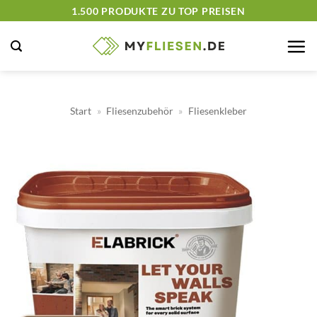
Zum
1.500 PRODUKTE ZU TOP PREISEN
Inhalt
springen
Start
»
Fliesenzubehör
»
Fliesenkleber