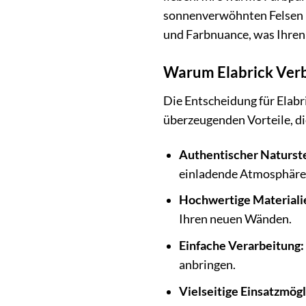
sonnenverwöhnten Felsen un
und Farbnuance, was Ihren 
Warum Elabrick Verbl
Die Entscheidung für Elabri
überzeugenden Vorteile, di
Authentischer Naturst
einladende Atmosphäre
Hochwertige Materiali
Ihren neuen Wänden.
Einfache Verarbeitung:
anbringen.
Vielseitige Einsatzmögl