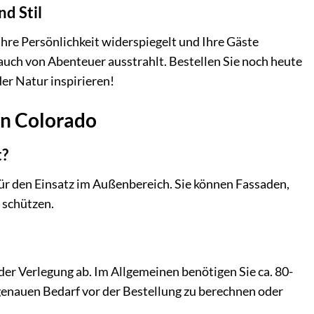
nd Stil
Ihre Persönlichkeit widerspiegelt und Ihre Gäste
uch von Abenteuer ausstrahlt. Bestellen Sie noch heute
der Natur inspirieren!
rn Colorado
t?
 für den Einsatz im Außenbereich. Sie können Fassaden,
 schützen.
er Verlegung ab. Im Allgemeinen benötigen Sie ca. 80-
genauen Bedarf vor der Bestellung zu berechnen oder