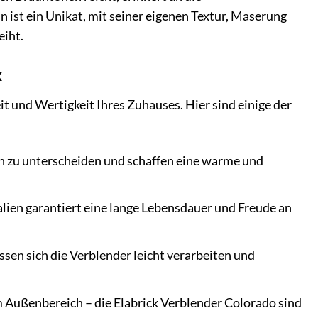
 ist ein Unikat, mit seiner eigenen Textur, Maserung
eiht.
k
it und Wertigkeit Ihres Zuhauses. Hier sind einige der
n zu unterscheiden und schaffen eine warme und
ien garantiert eine lange Lebensdauer und Freude an
sen sich die Verblender leicht verarbeiten und
Außenbereich – die Elabrick Verblender Colorado sind