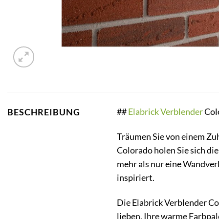
##
Elabrick
Verblender
Col
BESCHREIBUNG
Träumen Sie von einem Zuh
Colorado holen Sie sich di
mehr als nur eine Wandverk
inspiriert.
Die Elabrick Verblender Co
lieben. Ihre warme Farbpale