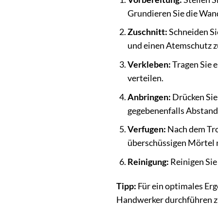
Grundieren Sie die Wan
Zuschnitt:
Schneiden Sie
und einen Atemschutz z
Verkleben:
Tragen Sie e
verteilen.
Anbringen:
Drücken Sie 
gegebenenfalls Abstands
Verfugen:
Nach dem Troc
überschüssigen Mörtel
Reinigung:
Reinigen Sie
Tipp:
Für ein optimales Er
Handwerker durchführen zu