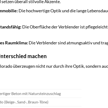
 setzen überall stilvolle Akzente.
mmobilie:
Die hochwertige Optik und die lange Lebensdaue
tandsfähig:
Die Oberfläche der Verblender ist pflegeleich
des Raumklima:
Die Verblender sind atmungsaktiv und tr
 Unterschied machen
lorado überzeugen nicht nur durch ihre Optik, sondern auc
rtiger Beton mit Natursteinzuschlag
o (Beige-, Sand-, Braun-Töne)