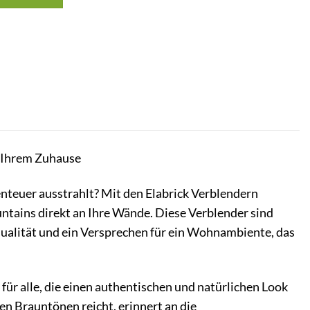
 Ihrem Zuhause
teuer ausstrahlt? Mit den Elabrick Verblendern
ntains direkt an Ihre Wände. Diese Verblender sind
dualität und ein Versprechen für ein Wohnambiente, das
für alle, die einen authentischen und natürlichen Look
en Brauntönen reicht, erinnert an die