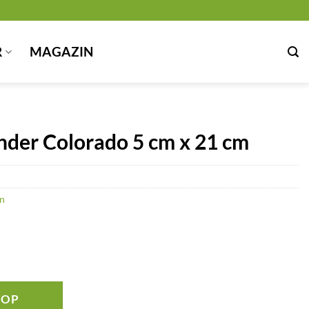
R
MAGAZIN
nder Colorado 5 cm x 21 cm
n
HOP