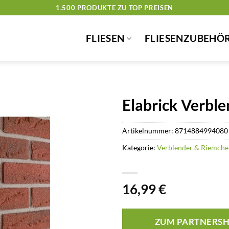
1.500 PRODUKTE ZU TOP PREISEN
FLIESEN
FLIESENZUBEHÖ
Elabrick Verble
Artikelnummer:
8714884994080
Kategorie:
Verblender & Riemche
16,99
€
ZUM PARTNERS