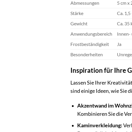
Abmessungen
5 cm x 
Stärke
Ca. 1,5
Gewicht
Ca. 35
Anwendungsbereich
Innen-
Frostbeständigkeit
Ja
Besonderheiten
Unregel
Inspiration für Ihre
Lassen Sie Ihrer Kreativit
sind einige Ideen, wie Sie
Akzentwand im Wohnz
Kombinieren Sie die Ve
Kaminverkleidung:
Verl