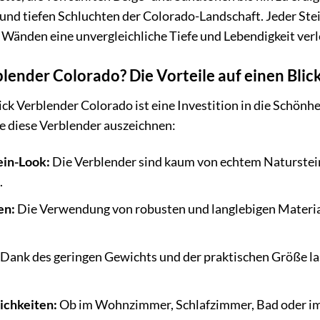
d tiefen Schluchten der Colorado-Landschaft. Jeder Stein
Wänden eine unvergleichliche Tiefe und Lebendigkeit verl
ender Colorado? Die Vorteile auf einen Blic
ck Verblender Colorado ist eine Investition in die Schönhe
e diese Verblender auszeichnen:
ein-Look:
Die Verblender sind kaum von echtem Naturstei
.
en:
Die Verwendung von robusten und langlebigen Material
Dank des geringen Gewichts und der praktischen Größe las
ichkeiten:
Ob im Wohnzimmer, Schlafzimmer, Bad oder im 