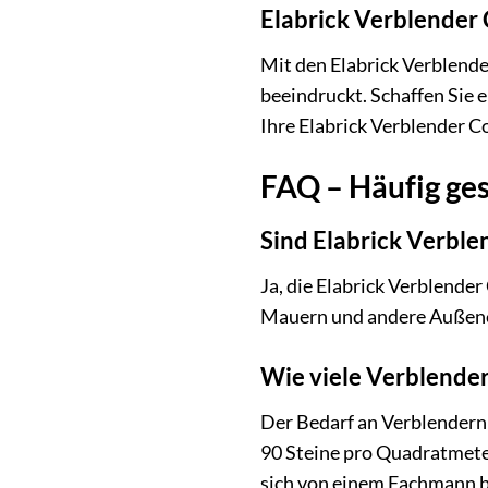
Elabrick Verblender 
Mit den Elabrick Verblende
beeindruckt. Schaffen Sie
Ihre Elabrick Verblender Co
FAQ – Häufig ges
Sind Elabrick Verbl
Ja, die Elabrick Verblende
Mauern und andere Außenel
Wie viele Verblende
Der Bedarf an Verblendern 
90 Steine pro Quadratmeter
sich von einem Fachmann b