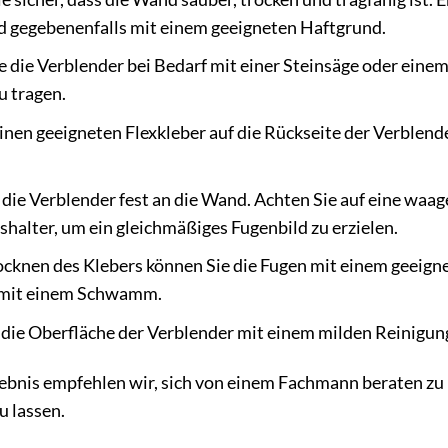
d gegebenenfalls mit einem geeigneten Haftgrund.
 die Verblender bei Bedarf mit einer Steinsäge oder einem 
u tragen.
inen geeigneten Flexkleber auf die Rückseite der Verblende
die Verblender fest an die Wand. Achten Sie auf eine waa
halter, um ein gleichmäßiges Fugenbild zu erzielen.
knen des Klebers können Sie die Fugen mit einem geeigne
 mit einem Schwamm.
 die Oberfläche der Verblender mit einem milden Reinigu
gebnis empfehlen wir, sich von einem Fachmann beraten zu
 lassen.