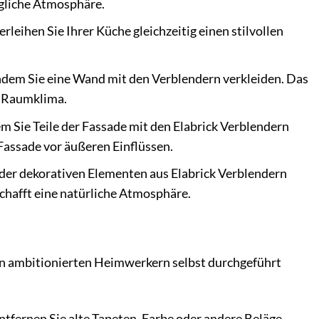
agliche Atmosphäre.
leihen Sie Ihrer Küche gleichzeitig einen stilvollen
ndem Sie eine Wand mit den Verblendern verkleiden. Das
s Raumklima.
m Sie Teile der Fassade mit den Elabrick Verblendern
Fassade vor äußeren Einflüssen.
der dekorativen Elementen aus Elabrick Verblendern
chafft eine natürliche Atmosphäre.
on ambitionierten Heimwerkern selbst durchgeführt
Entfernen Sie alte Tapeten, Farbe oder andere Beläge.