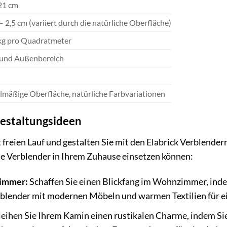
21 cm
 – 2,5 cm (variiert durch die natürliche Oberfläche)
 kg pro Quadratmeter
 und Außenbereich
mäßige Oberfläche, natürliche Farbvariationen
 Gestaltungsideen
ät freien Lauf und gestalten Sie mit den Elabrick Verblend
 die Verblender in Ihrem Zuhause einsetzen können:
immer:
Schaffen Sie einen Blickfang im Wohnzimmer, inde
rblender mit modernen Möbeln und warmen Textilien für e
eihen Sie Ihrem Kamin einen rustikalen Charme, indem Sie