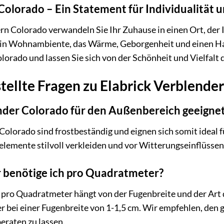
Colorado – Ein Statement für Individualität u
rn Colorado verwandeln Sie Ihr Zuhause in einen Ort, der 
 ein Wohnambiente, das Wärme, Geborgenheit und einen Ha
lorado und lassen Sie sich von der Schönheit und Vielfalt 
tellte Fragen zu Elabrick Verblende
ender Colorado für den Außenbereich geeigne
r Colorado sind frostbeständig und eignen sich somit ideal
emente stilvoll verkleiden und vor Witterungseinflüssen
r benötige ich pro Quadratmeter?
pro Quadratmeter hängt von der Fugenbreite und der Art d
 bei einer Fugenbreite von 1-1,5 cm. Wir empfehlen, den 
eraten zu lassen.