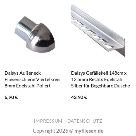
Dalsys Außeneck
Dalsys Gefällekeil 148cm x
Fliesenschiene Viertelkreis
12,5mm Rechts Edelstahl
8mm Edelstahl Poliert
Silber für Begehbare Dusche
6,90
€
43,90
€
IMPRESSUM
DATENSCHUTZ
Copyright 2026 ©
myfliesen.de