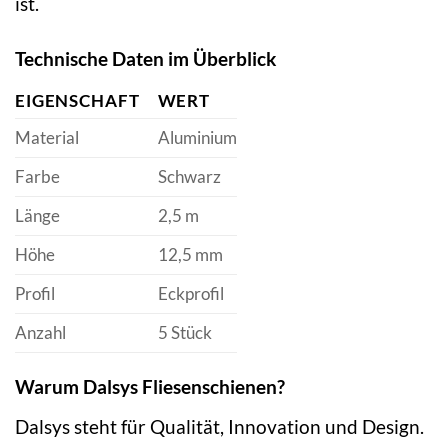
ist.
Technische Daten im Überblick
EIGENSCHAFT
WERT
Material
Aluminium
Farbe
Schwarz
Länge
2,5 m
Höhe
12,5 mm
Profil
Eckprofil
Anzahl
5 Stück
Warum Dalsys Fliesenschienen?
Dalsys steht für Qualität, Innovation und Design.