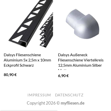
Dalsys Fliesenschiene
Dalsys Außeneck
Aluminium 5x 2,5m x 10mm
Fliesenschiene Viertelkreis
Eckprofil Schwarz
12,5mm Aluminium Silber
Matt
80,90
€
6,90
€
IMPRESSUM
DATENSCHUTZ
Copyright 2026 ©
myfliesen.de