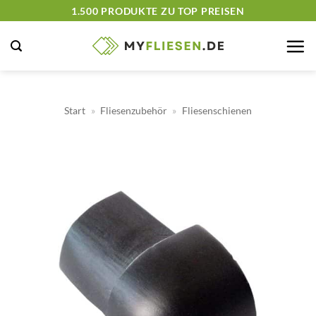
Zum
1.500 PRODUKTE ZU TOP PREISEN
Inhalt
springen
Start
»
Fliesenzubehör
»
Fliesenschienen