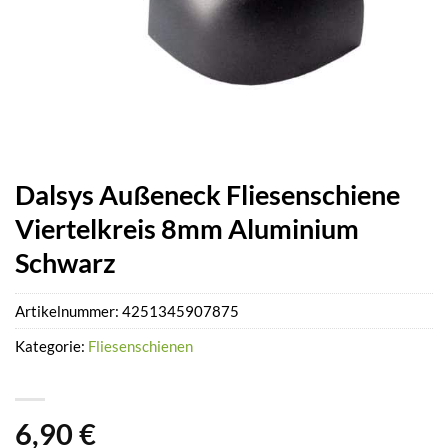
Dalsys Außeneck Fliesenschiene
Viertelkreis 8mm Aluminium
Schwarz
Artikelnummer:
4251345907875
Kategorie:
Fliesenschienen
6,90
€