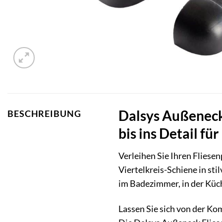
Dalsys Außeneck
BESCHREIBUNG
bis ins Detail fü
Verleihen Sie Ihren Fliese
Viertelkreis-Schiene in st
im Badezimmer, in der Küch
Lassen Sie sich von der Ko