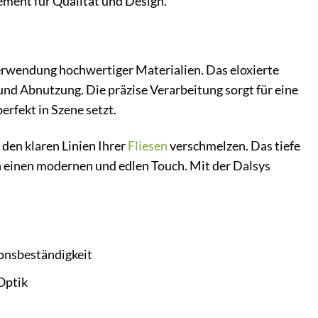
tement für Qualität und Design.
erwendung hochwertiger Materialien. Das eloxierte
und Abnutzung. Die präzise Verarbeitung sorgt für eine
rfekt in Szene setzt.
 den klaren Linien Ihrer
Fliesen
verschmelzen. Das tiefe
 einen modernen und edlen Touch. Mit der Dalsys
onsbeständigkeit
Optik