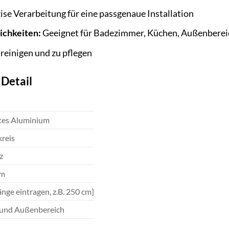
ise Verarbeitung für eine passgenaue Installation
ichkeiten:
Geeignet für Badezimmer, Küchen, Außenberei
 reinigen und zu pflegen
 Detail
rtes Aluminium
kreis
z
mm
änge eintragen, z.B. 250 cm]
 und Außenbereich