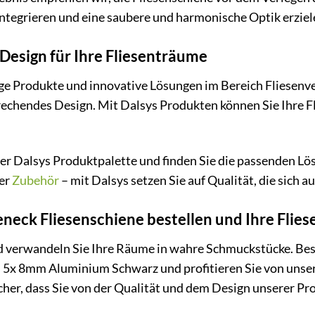
integrieren und eine saubere und harmonische Optik erziel
 Design für Ihre Fliesenträume
ge Produkte und innovative Lösungen im Bereich Fliesenve
echendes Design. Mit Dalsys Produkten können Sie Ihre F
 der Dalsys Produktpalette und finden Sie die passenden Lö
der
Zubehör
– mit Dalsys setzen Sie auf Qualität, die sich au
eneck Fliesenschiene bestellen und Ihre Flies
nd verwandeln Sie Ihre Räume in wahre Schmuckstücke. Bes
s 5x 8mm Aluminium Schwarz und profitieren Sie von unser
cher, dass Sie von der Qualität und dem Design unserer Pr