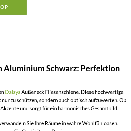
HOP
m Aluminium Schwarz: Perfektion
ten
Dalsys
Außeneck Fliesenschiene. Diese hochwertige
ht nur zu schützen, sondern auch optisch aufzuwerten. Ob
 Akzente und sorgt für ein harmonisches Gesamtbild.
d verwandeln Sie Ihre Räume in wahre Wohlfühloasen.