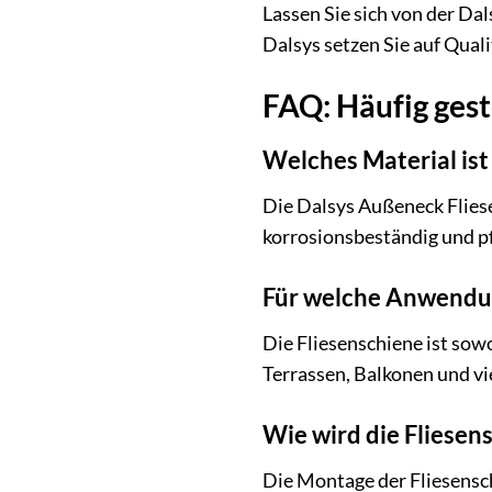
Lassen Sie sich von der Dal
Dalsys setzen Sie auf Quali
FAQ: Häufig gest
Welches Material ist
Die Dalsys Außeneck Fliese
korrosionsbeständig und pf
Für welche Anwendung
Die Fliesenschiene ist sow
Terrassen, Balkonen und vi
Wie wird die Fliesen
Die Montage der Fliesensch