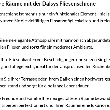
re Räume mit der Dalsys Fliesenschiene
nschiene ist mehr als nur ein funktionales Element – sie 
 Nutzen Sie die vielfältigen Einsatzmöglichkeiten und kreier
Sie eine elegante Atmosphäre mit harmonisch abgerundete
llen Fliesen und sorgt für ein modernes Ambiente.
Ihre Fliesenkanten vor Beschädigungen und setzen Sie gleic
 und pflegeleicht, ideal für den anspruchsvollen Küchenb
n Sie Ihrer Terrasse oder Ihrem Balkon einen hochwertig
sen stand und sorgt für eine lange Lebensdauer.
Ihre Freunde und Familie Ihre neu gestalteten Räume bewund
enarbeiten perfektioniert und Ihren Räumen eine luxuriöse 