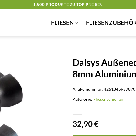
1.500 PRODUKTE ZU TOP PREISEN
FLIESEN
FLIESENZUBEHÖ
Dalsys Außeneck
8mm Aluminiu
Artikelnummer:
4251345957870
Kategorie:
Fliesenschienen
32,90
€