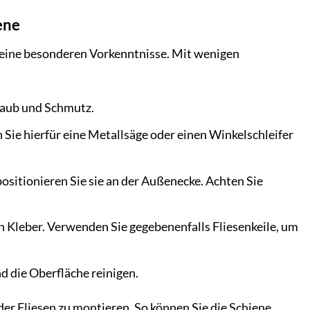
ene
keine besonderen Vorkenntnisse. Mit wenigen
Staub und Schmutz.
 Sie hierfür eine Metallsäge oder einen Winkelschleifer
positionieren Sie sie an der Außenecke. Achten Sie
n Kleber. Verwenden Sie gegebenenfalls Fliesenkeile, um
d die Oberfläche reinigen.
der Fliesen zu montieren. So können Sie die Schiene