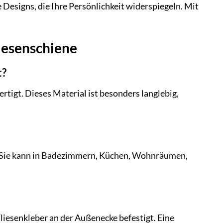
e Designs, die Ihre Persönlichkeit widerspiegeln. Mit
liesenschiene
t?
tigt. Dieses Material ist besonders langlebig,
et. Sie kann in Badezimmern, Küchen, Wohnräumen,
liesenkleber an der Außenecke befestigt. Eine