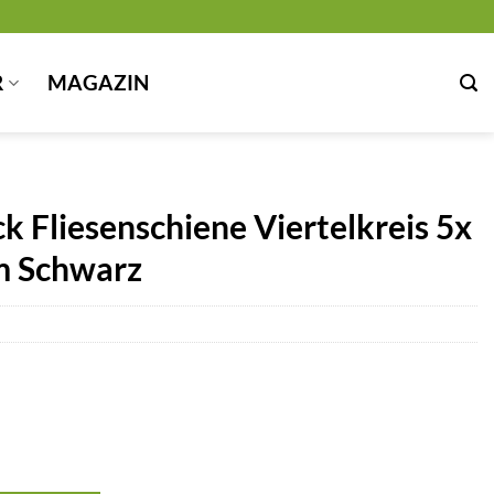
R
MAGAZIN
 Fliesenschiene Viertelkreis 5x
m Schwarz