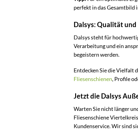
perfekt in das Gesamtbild 
Dalsys: Qualität und
Dalsys steht für hochwerti
Verarbeitung und ein anspr
begeistern werden.
Entdecken Sie die Vielfalt
Fliesenschienen
, Profile o
Jetzt die Dalsys Auß
Warten Sie nicht länger u
Fliesenschiene Viertelkrei
Kundenservice. Wir sind si