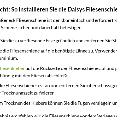
t: So installieren Sie die Dalsys Fliesenschi
ßeneck Fliesenschiene ist denkbar einfach und erfordert 
 Schiene sicher und dauerhaft befestigen.
Sie die zu verfliesende Ecke gründlich und entfernen Sie 
 die Fliesenschiene auf die benötigte Länge zu. Verwenden
luminium.
liesenkleber
auf die Rückseite der Fliesenschiene auf und 
 bündig mit den Fliesen abschließt.
ie Fliesenschiene fest an und entfernen Sie überschüssige
 Trocknungszeit zu fixieren.
 Trocknen des Klebers können Sie die Fugen versiegeln un
ebnis empfehlen wir, die Fliesenschiene vor dem Verlegen 