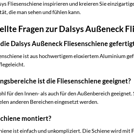
sys Fliesenschiene inspirieren und kreieren Sie einzigartig
tät, die man sehen und fühlen kann.
ellte Fragen zur Dalsys Außeneck F
 die Dalsys Außeneck Fliesenschiene gefertig
nschiene ist aus hochwertigem eloxiertem Aluminium gefer
legeleicht.
sbereiche ist die Fliesenschiene geeignet?
ohl für den Innen- als auch für den Außenbereich geeign
elen anderen Bereichen eingesetzt werden.
schiene montiert?
iene ist einfach und unkompliziert. Die Schiene wird mit F