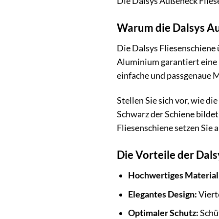
Die Dalsys Außeneck Fliesen
Warum die Dalsys Auß
Die Dalsys Fliesenschiene
Aluminium garantiert eine 
einfache und passgenaue Mo
Stellen Sie sich vor, wie 
Schwarz der Schiene bilde
Fliesenschiene setzen Sie a
Die Vorteile der Dal
Hochwertiges Material
Elegantes Design:
Viert
Optimaler Schutz:
Schü