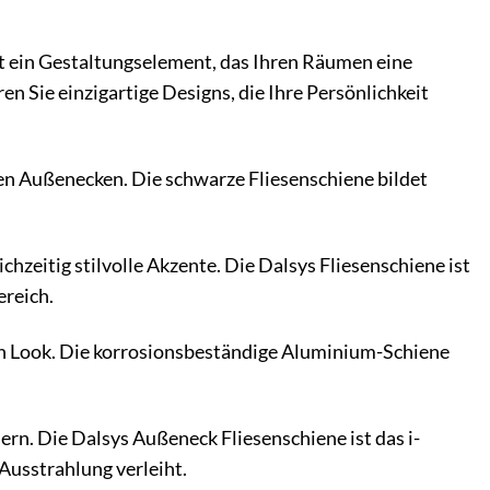
ist ein Gestaltungselement, das Ihren Räumen eine
en Sie einzigartige Designs, die Ihre Persönlichkeit
n Außenecken. Die schwarze Fliesenschiene bildet
hzeitig stilvolle Akzente. Die Dalsys Fliesenschiene ist
ereich.
en Look. Die korrosionsbeständige Aluminium-Schiene
ern. Die Dalsys Außeneck Fliesenschiene ist das i-
Ausstrahlung verleiht.