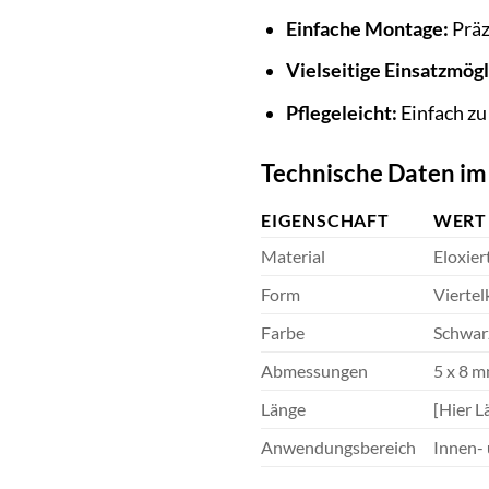
Einfache Montage:
Präz
Vielseitige Einsatzmögl
Pflegeleicht:
Einfach zu
Technische Daten im
EIGENSCHAFT
WERT
Material
Eloxie
Form
Viertel
Farbe
Schwar
Abmessungen
5 x 8 
Länge
[Hier L
Anwendungsbereich
Innen-