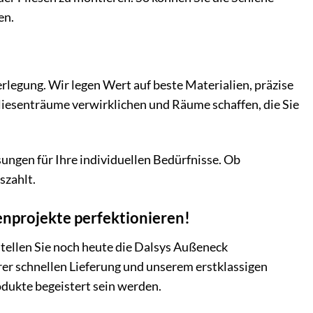
en.
rlegung. Wir legen Wert auf beste Materialien, präzise
liesenträume verwirklichen und Räume schaffen, die Sie
sungen für Ihre individuellen Bedürfnisse. Ob
szahlt.
enprojekte perfektionieren!
tellen Sie noch heute die Dalsys Außeneck
er schnellen Lieferung und unserem erstklassigen
odukte begeistert sein werden.