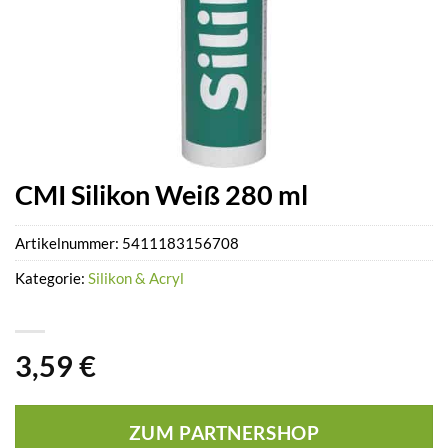
CMI Silikon Weiß 280 ml
Artikelnummer:
5411183156708
Kategorie:
Silikon & Acryl
3,59
€
ZUM PARTNERSHOP