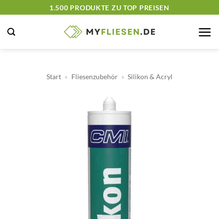
Zum
1.500 PRODUKTE ZU TOP PREISEN
Inhalt
springen
Start
»
Fliesenzubehör
»
Silikon & Acryl