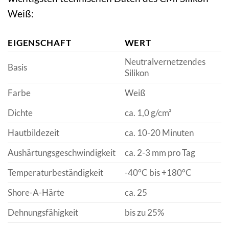
Weiß:
EIGENSCHAFT
WERT
Neutralvernetzendes
Basis
Silikon
Farbe
Weiß
Dichte
ca. 1,0 g/cm³
Hautbildezeit
ca. 10-20 Minuten
Aushärtungsgeschwindigkeit
ca. 2-3 mm pro Tag
Temperaturbeständigkeit
-40°C bis +180°C
Shore-A-Härte
ca. 25
Dehnungsfähigkeit
bis zu 25%