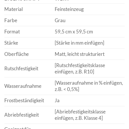
Material
Feinsteinzeug
Farbe
Grau
Format
59,5 cm x 59,5 cm
Stärke
[Stärke in mm einfügen]
Oberfläche
Matt, leicht strukturiert
[Rutschfestigkeitsklasse
Rutschfestigkeit
einfügen, z.B. R10]
[Wasseraufnahme in % einfügen,
Wasseraufnahme
z.B. < 0,5%]
Frostbeständigkeit
Ja
[Abriebfestigkeitsklasse
Abriebfestigkeit
einfügen, z.B. Klasse 4]