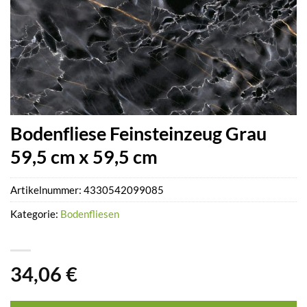
Bodenfliese Feinsteinzeug Grau
59,5 cm x 59,5 cm
Artikelnummer:
4330542099085
Kategorie:
Bodenfliesen
34,06
€