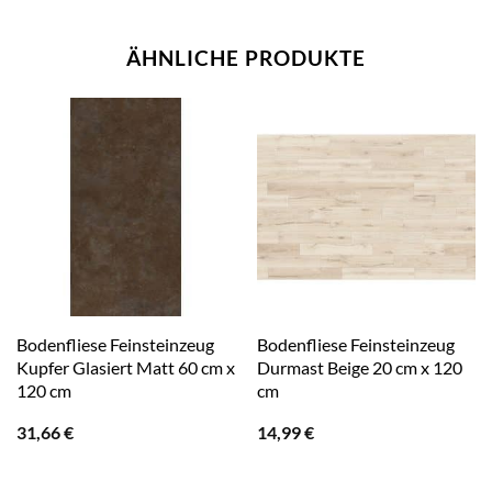
ÄHNLICHE PRODUKTE
Bodenfliese Feinsteinzeug
Bodenfliese Feinsteinzeug
Kupfer Glasiert Matt 60 cm x
Durmast Beige 20 cm x 120
120 cm
cm
31,66
€
14,99
€