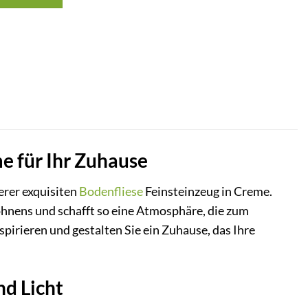
e für Ihr Zuhause
erer exquisiten
Bodenfliese
Feinsteinzeug in Creme.
ohnens und schafft so eine Atmosphäre, die zum
pirieren und gestalten Sie ein Zuhause, das Ihre
d Licht