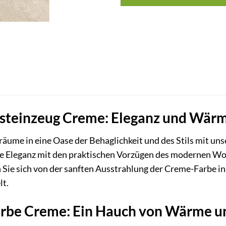
nsteinzeug Creme: Eleganz und Wärm
ume in eine Oase der Behaglichkeit und des Stils mit uns
ose Eleganz mit den praktischen Vorzügen des modernen W
 Sie sich von der sanften Ausstrahlung der Creme-Farbe ins
lt.
arbe Creme: Ein Hauch von Wärme un