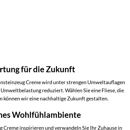
tung für die Zukunft
einsteinzeug Creme wird unter strengen Umweltauflagen
e Umweltbelastung reduziert. Wählen Sie eine Fliese, die
m können wir eine nachhaltige Zukunft gestalten.
iches Wohlfühlambiente
ug Creme inspirieren und verwandeln Sie Ihr Zuhause in