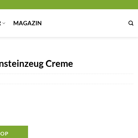
R
MAGAZIN
insteinzeug Creme
HOP