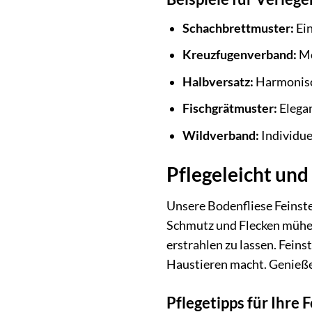
Schachbrettmuster:
Ein
Kreuzfugenverband:
Mo
Halbversatz:
Harmonisc
Fischgrätmuster:
Elegan
Wildverband:
Individue
Pflegeleicht und
Unsere Bodenfliese Feinste
Schmutz und Flecken mühelo
erstrahlen zu lassen. Feins
Haustieren macht. Genieß
Pflegetipps für Ihre 