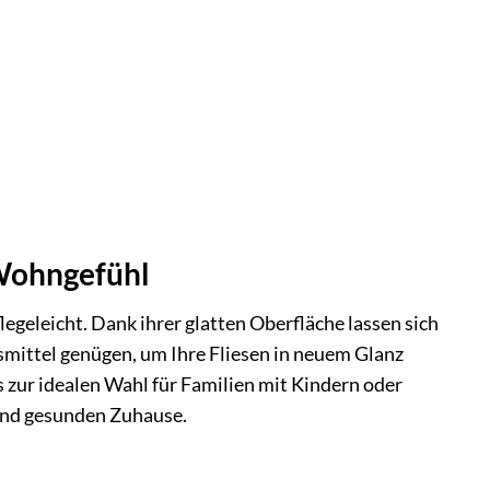
 Wohngefühl
egeleicht. Dank ihrer glatten Oberfläche lassen sich
smittel genügen, um Ihre Fliesen in neuem Glanz
s zur idealen Wahl für Familien mit Kindern oder
und gesunden Zuhause.