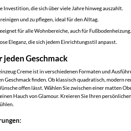
e Investition, die sich über viele Jahre hinweg auszahlt.
reinigen und zu pflegen, ideal für den Alltag.
eignet für alle Wohnbereiche, auch für Fußbodenheizung
ose Eleganz, die sich jedem Einrichtungsstil anpasst.
ür jeden Geschmack
inzeug Creme ist in verschiedenen Formaten und Ausführung
llen Geschmack finden. Ob klassisch quadratisch, modern re
Wünsche offen lässt. Wählen Sie zwischen einer matten Obe
einen Hauch von Glamour. Kreieren Sie Ihren persönlichen 
ühlen.
rungen: