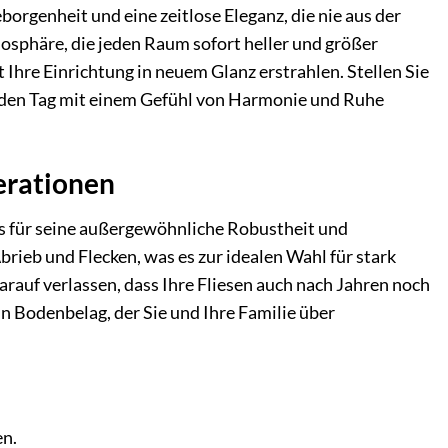
borgenheit und eine zeitlose Eleganz, die nie aus der
osphäre, die jeden Raum sofort heller und größer
t Ihre Einrichtung in neuem Glanz erstrahlen. Stellen Sie
 den Tag mit einem Gefühl von Harmonie und Ruhe
erationen
as für seine außergewöhnliche Robustheit und
brieb und Flecken, was es zur idealen Wahl für stark
rauf verlassen, dass Ihre Fliesen auch nach Jahren noch
ein Bodenbelag, der Sie und Ihre Familie über
en.