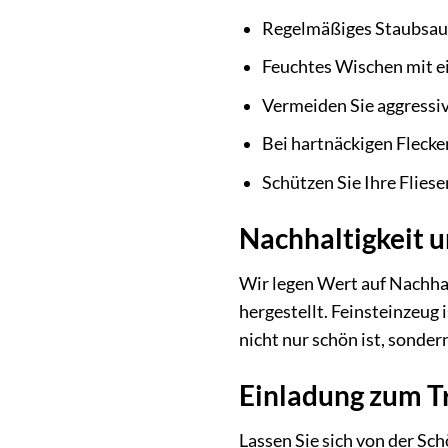
Regelmäßiges Staubsaug
Feuchtes Wischen mit e
Vermeiden Sie aggressiv
Bei hartnäckigen Flecke
Schützen Sie Ihre Fliese
Nachhaltigkeit 
Wir legen Wert auf Nachha
hergestellt. Feinsteinzeug 
nicht nur schön ist, sonde
Einladung zum T
Lassen Sie sich von der Sc