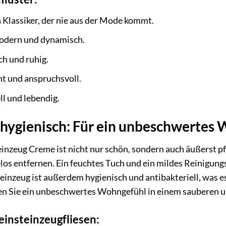
 Klassiker, der nie aus der Mode kommt.
dern und dynamisch.
h und ruhig.
t und anspruchsvoll.
ll und lebendig.
 hygienisch: Für ein unbeschwertes
inzeug Creme ist nicht nur schön, sondern auch äußerst pfl
s entfernen. Ein feuchtes Tuch und ein mildes Reinigung
teinzeug ist außerdem hygienisch und antibakteriell, was e
en Sie ein unbeschwertes Wohngefühl in einem sauberen 
Feinsteinzeugfliesen: