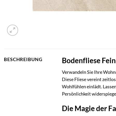
Bodenfliese Fei
BESCHREIBUNG
Verwandeln Sie Ihre Wohnrä
Diese Fliese vereint zeitl
Wohlfühlen einlädt. Lassen
Persönlichkeit widerspiege
Die Magie der F