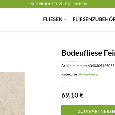
1.500 PRODUKTE ZU TOP PREISEN
FLIESEN
FLIESENZUBEHÖ
Bodenfliese Fe
Artikelnummer:
4040305125035
Kategorie:
Bodenfliesen
69,10
€
ZUM PARTNERS