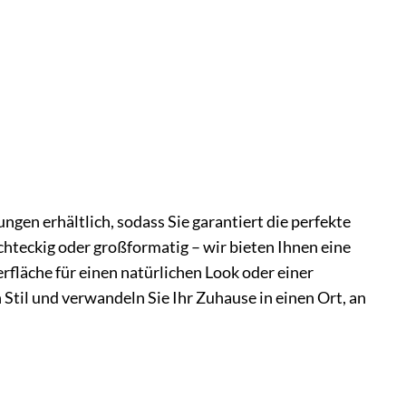
.
en erhältlich, sodass Sie garantiert die perfekte
chteckig oder großformatig – wir bieten Ihnen eine
rfläche für einen natürlichen Look oder einer
Stil und verwandeln Sie Ihr Zuhause in einen Ort, an