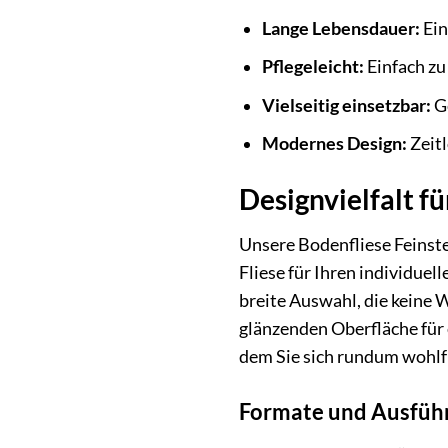
Lange Lebensdauer:
Ein
Pflegeleicht:
Einfach zu 
Vielseitig einsetzbar:
Ge
Modernes Design:
Zeitl
Designvielfalt f
Unsere Bodenfliese Feinste
Fliese für Ihren individue
breite Auswahl, die keine 
glänzenden Oberfläche für 
dem Sie sich rundum wohlf
Formate und Ausfüh