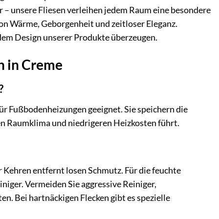
r – unsere Fliesen verleihen jedem Raum eine besondere
von Wärme, Geborgenheit und zeitloser Eleganz.
d dem Design unserer Produkte überzeugen.
en in Creme
?
für Fußbodenheizungen geeignet. Sie speichern die
n Raumklima und niedrigeren Heizkosten führt.
 Kehren entfernt losen Schmutz. Für die feuchte
iger. Vermeiden Sie aggressive Reiniger,
n. Bei hartnäckigen Flecken gibt es spezielle