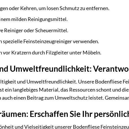
en oder Kehren, um losen Schmutz zu entfernen.
inem milden Reinigungsmittel.
e Reiniger oder Scheuermittel.
n spezielle Feinsteinzeugreiniger verwenden.
n vor Kratzern durch Filzgleiter unter Möbeln.
und Umweltfreundlichkeit: Verantwor
ltigkeit und Umweltfreundlichkeit. Unsere Bodenfliese F
ist ein langlebiges Material, das Ressourcen schont und di
rn auch einen Beitrag zum Umweltschutz leistet. Gemeinsa
räumen: Erschaffen Sie Ihr persönl
hönheit und Vielseitigkeit unserer Bodenfliese Feinsteinze