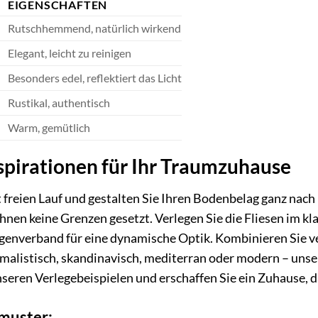
EIGENSCHAFTEN
Rutschhemmend, natürlich wirkend
Elegant, leicht zu reinigen
Besonders edel, reflektiert das Licht
Rustikal, authentisch
Warm, gemütlich
spirationen für Ihr Traumzuhause
t freien Lauf und gestalten Sie Ihren Bodenbelag ganz nac
hnen keine Grenzen gesetzt. Verlegen Sie die Fliesen im k
enverband für eine dynamische Optik. Kombinieren Sie v
malistisch, skandinavisch, mediterran oder modern – unsere
nseren Verlegebeispielen und erschaffen Sie ein Zuhause, d
emuster: